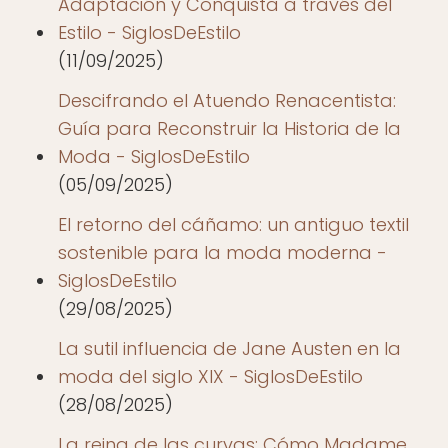
Adaptación y Conquista a través del
Estilo - SiglosDeEstilo
(11/09/2025)
Descifrando el Atuendo Renacentista:
Guía para Reconstruir la Historia de la
Moda - SiglosDeEstilo
(05/09/2025)
El retorno del cáñamo: un antiguo textil
sostenible para la moda moderna -
SiglosDeEstilo
(29/08/2025)
La sutil influencia de Jane Austen en la
moda del siglo XIX - SiglosDeEstilo
(28/08/2025)
La reina de las curvas: Cómo Madame