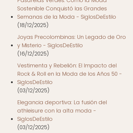
Pasarelas Verdes: Cómo la Moda
Sostenible Conquistó las Grandes
Semanas de la Moda - SiglosDeEstilo
(18/12/2025)
Joyas Precolombinas: Un Legado de Oro
y Misterio - SiglosDeEstilo
(16/12/2025)
Vestimenta y Rebelión: El Impacto del
Rock & Roll en la Moda de los Años 50 -
SiglosDeEstilo
(03/12/2025)
Elegancia deportiva: La fusión del
athleisure con la alta moda -
SiglosDeEstilo
(03/12/2025)