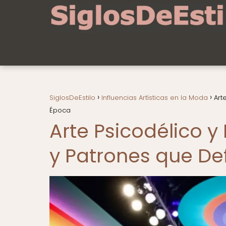
SiglosDeEstilo
Influencias Artísticas en la Moda
Art
Época
Arte Psicodélico y
y Patrones que De