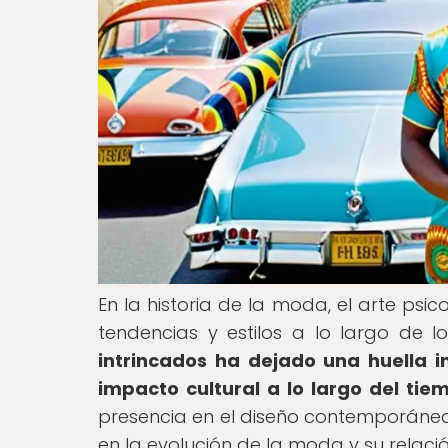
En la historia de la moda, el arte psic
tendencias y estilos a lo largo de lo
intrincados ha dejado una huella i
impacto cultural a lo largo del tie
presencia en el diseño contemporáneo
en la evolución de la moda y su relació