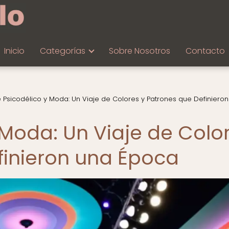
Inicio
Categorías
Sobre Nosotros
Contacto
e Psicodélico y Moda: Un Viaje de Colores y Patrones que Definiero
 Moda: Un Viaje de Colo
finieron una Época