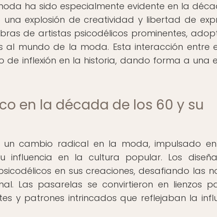
a moda ha sido especialmente evidente en la déc
una explosión de creatividad y libertad de expr
obras de artistas psicodélicos prominentes, ado
los al mundo de la moda. Esta interacción entre e
de inflexión en la historia, dando forma a una 
ico en la década de los 60 y su
e un cambio radical en la moda, impulsado e
u influencia en la cultura popular. Los diseñ
sicodélicos en sus creaciones, desafiando las 
l. Las pasarelas se convirtieron en lienzos p
ntes y patrones intrincados que reflejaban la infl