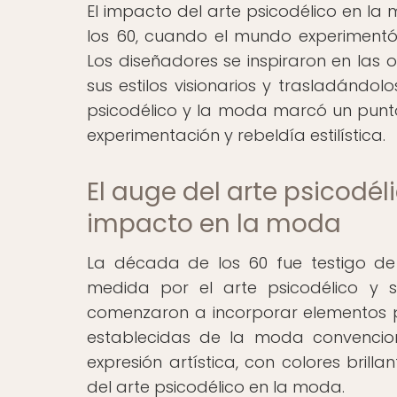
El impacto del arte psicodélico en l
los 60, cuando el mundo experimentó 
Los diseñadores se inspiraron en las 
sus estilos visionarios y trasladándo
psicodélico y la moda marcó un punto 
experimentación y rebeldía estilística.
El auge del arte psicodél
impacto en la moda
La década de los 60 fue testigo d
medida por el arte psicodélico y s
comenzaron a incorporar elementos p
establecidas de la moda convenciona
expresión artística, con colores brilla
del arte psicodélico en la moda.