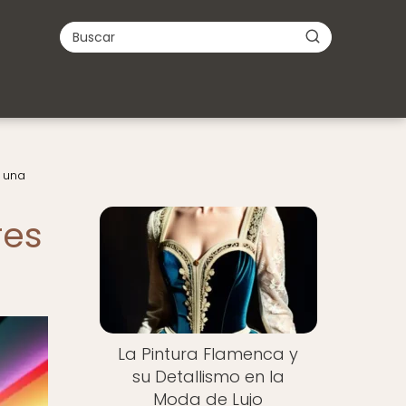
n una
res
La Pintura Flamenca y
su Detallismo en la
Moda de Lujo