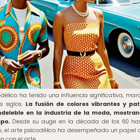
odélico ha tenido una influencia significativa, ma
s siglos.
La fusión de colores vibrantes y pa
ndeleble en la industria de la moda, mostra
mpo.
Desde su auge en la década de los 60 ha
, el arte psicodélico ha desempeñado un papel c
n con el arte.