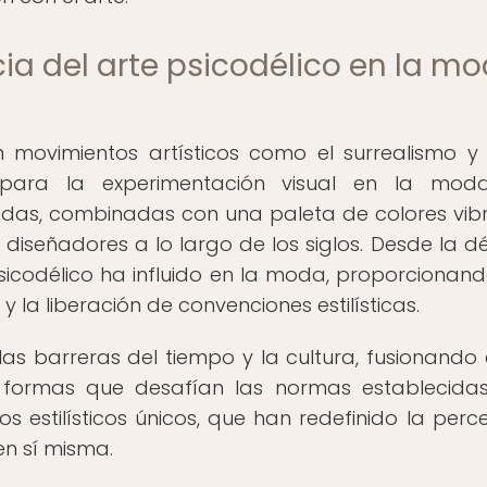
cia del arte psicodélico en la m
n movimientos artísticos como el surrealismo y 
para la experimentación visual en la moda
adas, combinadas con una paleta de colores vib
a diseñadores a lo largo de los siglos. Desde la 
psicodélico ha influido en la moda, proporcionan
 la liberación de convenciones estilísticas.
s barreras del tiempo y la cultura, fusionando 
formas que desafían las normas establecidas
s estilísticos únicos, que han redefinido la perc
n sí misma.