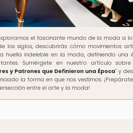
exploramos el fascinante mundo de la moda a lo
 de los siglos, descubrirás cómo movimientos artí
a huella indeleble en la moda, definiendo una
tantes. Sumérgete en nuestro artículo sobre
ores y Patrones que Definieron una Época
" y de
uenciado la forma en que nos vestimos. ¡Prepárat
ersección entre el arte y la moda!