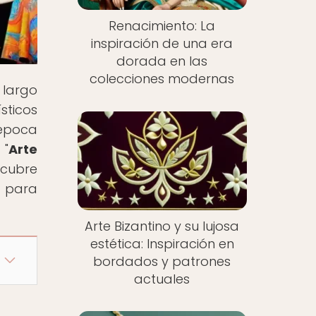
Renacimiento: La
inspiración de una era
dorada en las
colecciones modernas
 largo
sticos
 época
 "
Arte
scubre
e para
Arte Bizantino y su lujosa
estética: Inspiración en
bordados y patrones
actuales