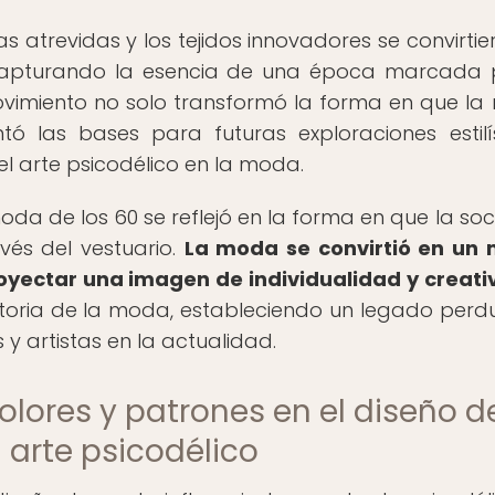
s atrevidas y los tejidos innovadores se convirtie
, capturando la esencia de una época marcada 
movimiento no solo transformó la forma en que l
ó las bases para futuras exploraciones estilís
l arte psicodélico en la moda.
moda de los 60 se reflejó en la forma en que la so
vés del vestuario.
La moda se convirtió en un
oyectar una imagen de individualidad y creati
storia de la moda, estableciendo un legado perd
y artistas en la actualidad.
olores y patrones en el diseño d
 arte psicodélico