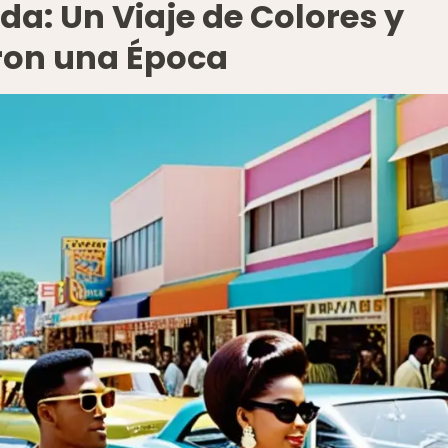
da: Un Viaje de Colores y
eron una Época