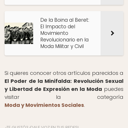
De la Boina al Beret:
El Impacto del
Movimiento
Revolucionario en la
Moda Militar y Civil
Si quieres conocer otros artículos parecidos a
El Poder de la Minifalda: Revolución Sexual
y Libertad de Expresión en la Moda
puedes
visitar la categoría
Moda y Movimientos Sociales
.
¿TE GUSTÓ? ¡DALE VOZ EN TUS REDES!