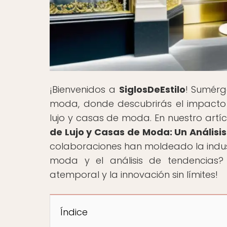
¡Bienvenidos a
SiglosDeEstilo
! Sumérge
moda, donde descubrirás el impacto c
lujo y casas de moda. En nuestro artícu
de Lujo y Casas de Moda: Un Análisis
colaboraciones han moldeado la industr
moda y el análisis de tendencias? 
atemporal y la innovación sin límites!
Índice