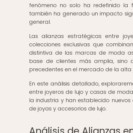
fenómeno no solo ha redefinido la f
también ha generado un impacto signi
general.
Las alianzas estratégicas entre 
colecciones exclusivas que combinan
distintiva de las marcas de moda a
base de clientes más amplia, sino
precedentes en el mercado de la alta jo
En este análisis detallado, explorare
entre joyeros de lujo y casas de mod
la industria y han establecido nuevos
de joyas y accesorios de lujo.
Análisis de Alianzas e