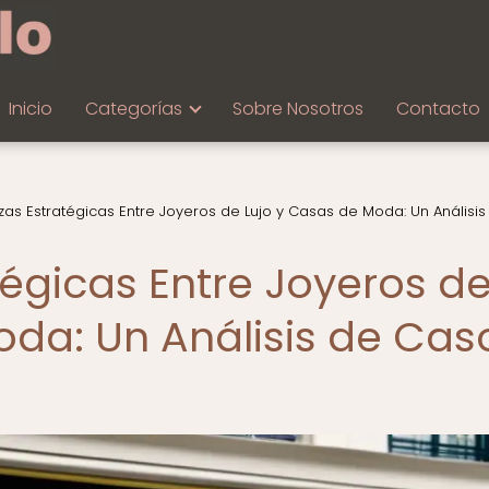
Inicio
Categorías
Sobre Nosotros
Contacto
nzas Estratégicas Entre Joyeros de Lujo y Casas de Moda: Un Análisis
tégicas Entre Joyeros d
oda: Un Análisis de Cas