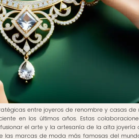
 estratégicas entre joyeros de renombre y casas d
ciente en los últimos años. Estas colaboracion
sionar el arte y la artesanía de la alta joyería 
al de las marcas de moda más famosas del mundo