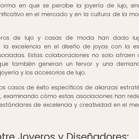
orma en que se percibe la joyería de lujo, si
ficativo en el mercado y en la cultura de la m
joyeros de lujo y casas de moda han dado lu
 la excelencia en el diseño de joyas con la es
sociadas. Estas colaboraciones no solo atraen
 que también generan un fervor y una deman
yería y los accesorios de lujo.
mos casos de éxito específicos de alianzas estrat
a, examinando cómo estas asociaciones han rede
 estándares de excelencia y creatividad en el m
ntre Joyeros y Diseñadores: