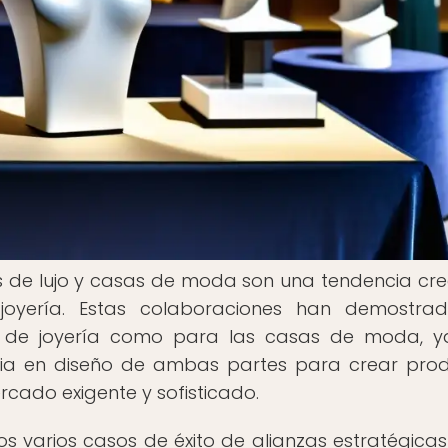
os de lujo y casas de moda son una tendencia cre
joyería. Estas colaboraciones han demostrad
s de joyería como para las casas de moda, 
ncia en diseño de ambas partes para crear pro
rcado exigente y sofisticado.
os varios casos de éxito de alianzas estratégicas