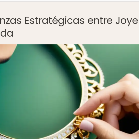
anzas Estratégicas entre Joye
oda