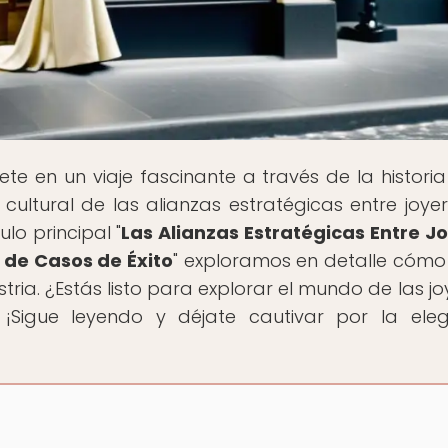
te en un viaje fascinante a través de la historia
ultural de las alianzas estratégicas entre joye
lo principal "
Las Alianzas Estratégicas Entre J
 de Casos de Éxito
" exploramos en detalle cómo
ia. ¿Estás listo para explorar el mundo de las joy
¡Sigue leyendo y déjate cautivar por la ele