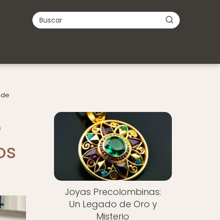
 de
e
os
Joyas Precolombinas:
Un Legado de Oro y
Misterio