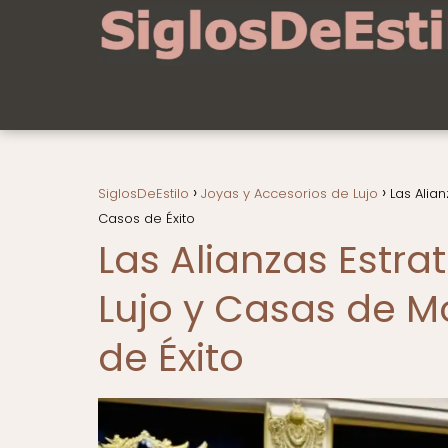
SiglosDeEstilo
Joyas y Accesorios de Lujo
Las Alia
Casos de Éxito
Las Alianzas Estra
Lujo y Casas de M
de Éxito