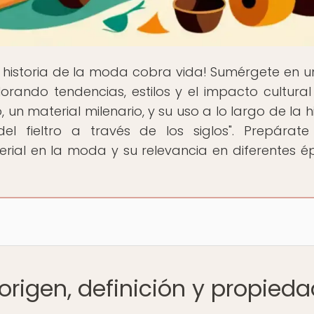
 historia de la moda cobra vida! Sumérgete en un
lorando tendencias, estilos y el impacto cultural
 un material milenario, y su uso a lo largo de la h
del fieltro a través de los siglos". Prepárat
erial en la moda y su relevancia en diferentes é
: origen, definición y propied