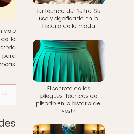
La técnica del fieltro: Su
uso y significado en la
historia de la moda
 viaje
 de la
istoria
e para
pocas.
El secreto de los
pliegues: Técnicas de
plisado en la historia del
vestir
ades