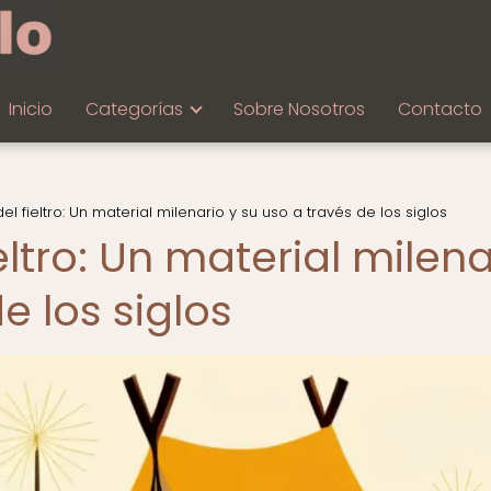
Inicio
Categorías
Sobre Nosotros
Contacto
el fieltro: Un material milenario y su uso a través de los siglos
eltro: Un material milena
e los siglos