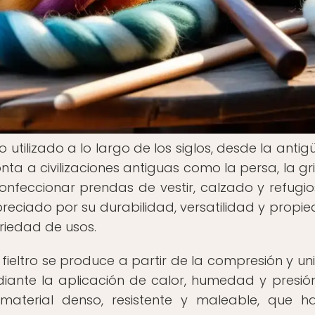
ido utilizado a lo largo de los siglos, desde la ant
nta a civilizaciones antiguas como la persa, la gr
nfeccionar prendas de vestir, calzado y refugios
o apreciado por su durabilidad, versatilidad y propi
riedad de usos.
 fieltro se produce a partir de la compresión y un
ediante la aplicación de calor, humedad y presión
 material denso, resistente y maleable, que h