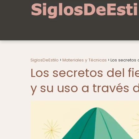
SiglosDeEstilo
Materiales y Técnicas
Los secretos d
Los secretos del fi
y su uso a través d