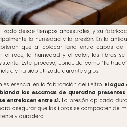
utilizado desde tiempos ancestrales, y su fabricac
cipalmente la humedad y la presión. En la antig
brieron que al colocar lana entre capas de 
 el roce, la humedad y el calor, las fibras se
ente. Este proceso, conocido como "fieltrado",
ltro y ha sido utilizado durante siglos.
s esencial en la fabricación del fieltro.
El agua
blanda las escamas de queratina presentes 
se entrelacen entre sí.
La presión aplicada dura
 para asegurar que las fibras se compacten de 
stente y duradero.