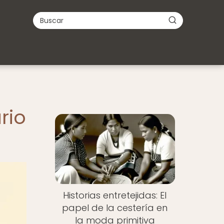
rio
Historias entretejidas: El
papel de la cestería en
la moda primitiva