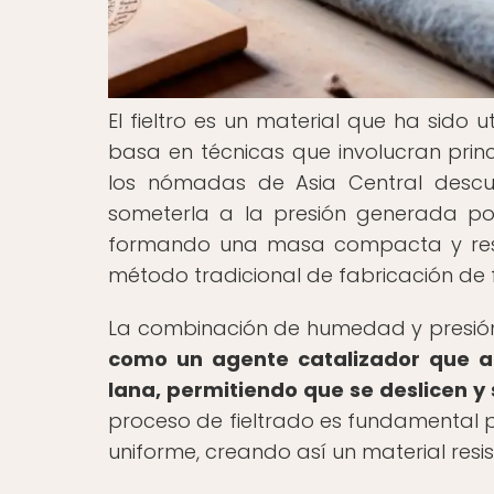
El fieltro es un material que ha sido 
basa en técnicas que involucran prin
los nómadas de Asia Central descu
someterla a la presión generada por
formando una masa compacta y resist
método tradicional de fabricación de fie
La combinación de humedad y presión e
como un agente catalizador que a
lana, permitiendo que se deslicen y 
proceso de fieltrado es fundamental
uniforme, creando así un material resi