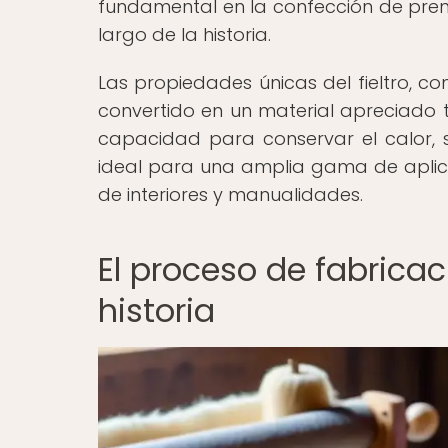
fundamental en la confección de prend
largo de la historia.
Las propiedades únicas del fieltro, co
convertido en un material apreciado 
capacidad para conservar el calor, s
ideal para una amplia gama de aplic
de interiores y manualidades.
El proceso de fabricaci
historia