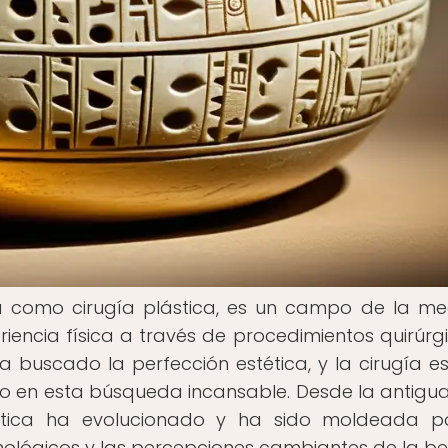
da como cirugía plástica, es un campo de la me
iencia física a través de procedimientos quirúrgi
a buscado la perfección estética, y la cirugía es
o en esta búsqueda incansable. Desde la antigua
tética ha evolucionado y ha sido moldeada p
nológicos y las percepciones cambiantes de la bel