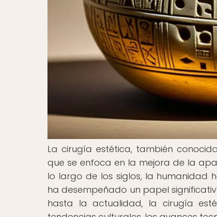
La cirugía estética, también conoci
que se enfoca en la mejora de la apar
lo largo de los siglos, la humanidad h
ha desempeñado un papel significativ
hasta la actualidad, la cirugía es
tendencias culturales, los avances tec