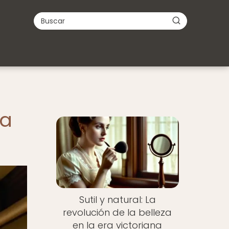
la
Sutil y natural: La
revolución de la belleza
en la era victoriana