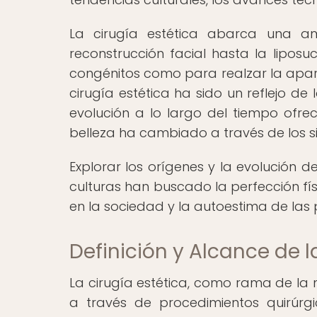
La cirugía estética abarca una a
reconstrucción facial hasta la liposu
congénitos como para realzar la aparien
cirugía estética ha sido un reflejo d
evolución a lo largo del tiempo ofre
belleza ha cambiado a través de los si
Explorar los orígenes y la evolución 
culturas han buscado la perfección fí
en la sociedad y la autoestima de las p
Definición y Alcance de l
La cirugía estética, como rama de la m
a través de procedimientos quirúrgi