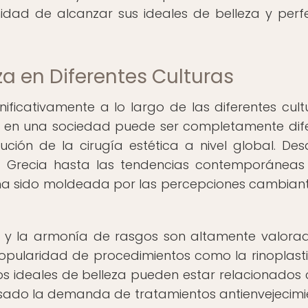
idad de alcanzar sus ideales de belleza y perf
za en Diferentes Culturas
nificativamente a lo largo de las diferentes cult
o en una sociedad puede ser completamente dif
lución de la cirugía estética a nivel global. Des
a Grecia hasta las tendencias contemporáneas
a ha sido moldeada por las percepciones cambian
al y la armonía de rasgos son altamente valorad
pularidad de procedimientos como la rinoplasti
los ideales de belleza pueden estar relacionados 
pulsado la demanda de tratamientos antienvejecimi