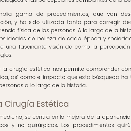
mplia gama de procedimientos, que van des
cción, y ha sido utilizada tanto para corregir de
cia física de las personas. A lo largo de la histor
e los ideales de belleza de cada época y sociedad
ce una fascinante visión de cómo la percepción
glos.
de la cirugía estética nos permite comprender có
sica, así como el impacto que esta búsqueda ha 
ersonas a lo largo de la historia.
a Cirugía Estética
edicina, se centra en la mejora de la apariencia 
cos y no quirúrgicos. Los procedimientos quirú