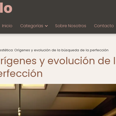
Inicio
Categorías
Sobre Nosotros
Contacto
estética: Orígenes y evolución de la búsqueda de la perfección
Orígenes y evolución de 
erfección