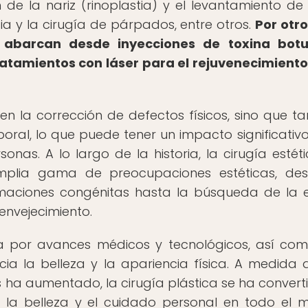
de la nariz (rinoplastia) y el levantamiento de
a y la cirugía de párpados, entre otros.
Por otro
s abarcan desde inyecciones de toxina botul
ratamientos con láser para el rejuvenecimiento
 en la corrección de defectos físicos, sino que t
poral, lo que puede tener un impacto significativo
onas. A lo largo de la historia, la cirugía estét
plia gama de preocupaciones estéticas, des
aciones congénitas hasta la búsqueda de la 
envejecimiento.
da por avances médicos y tecnológicos, así co
ia la belleza y la apariencia física. A medida 
ha aumentado, la cirugía plástica se ha convert
e la belleza y el cuidado personal en todo el 