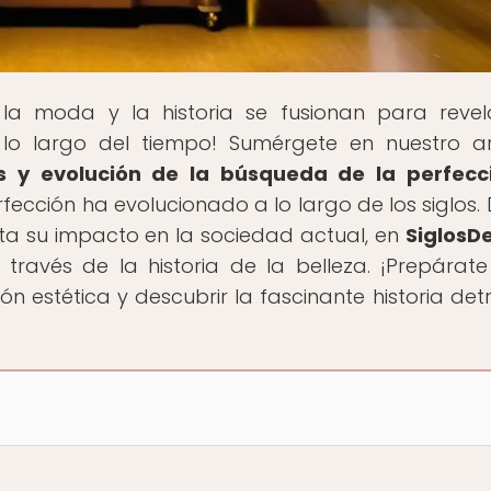
la moda y la historia se fusionan para revel
 lo largo del tiempo! Sumérgete en nuestro ar
es y evolución de la búsqueda de la perfecc
cción ha evolucionado a lo largo de los siglos.
asta su impacto en la sociedad actual, en
SiglosDe
 través de la historia de la belleza. ¡Prepárat
ón estética y descubrir la fascinante historia det