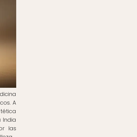
dicina
cos. A
tética
 India
or las
leza.