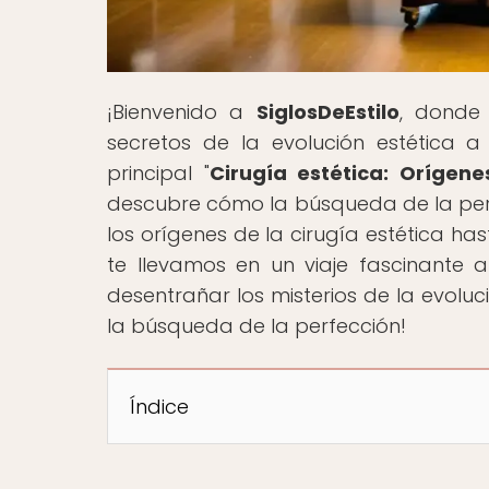
¡Bienvenido a
SiglosDeEstilo
, donde 
secretos de la evolución estética a
principal "
Cirugía estética: Orígen
descubre cómo la búsqueda de la perfe
los orígenes de la cirugía estética h
te llevamos en un viaje fascinante a
desentrañar los misterios de la evoluci
la búsqueda de la perfección!
Índice