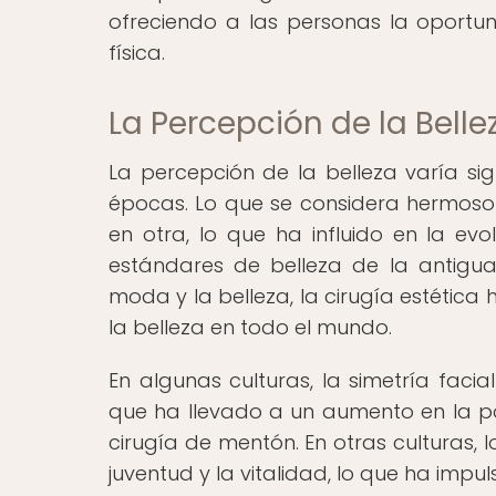
ofreciendo a las personas la oportun
física.
La Percepción de la Belle
La percepción de la belleza varía sig
épocas. Lo que se considera hermos
en otra, lo que ha influido en la evo
estándares de belleza de la antigu
moda y la belleza, la cirugía estétic
la belleza en todo el mundo.
En algunas culturas, la simetría faci
que ha llevado a un aumento en la po
cirugía de mentón. En otras culturas, 
juventud y la vitalidad, lo que ha im