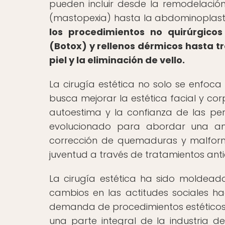
pueden incluir desde la remodelación 
(mastopexia) hasta la abdominoplasti
los procedimientos no quirúrgico
(Botox) y rellenos dérmicos hasta t
piel y la eliminación de vello.
La cirugía estética no solo se enfoca
busca mejorar la estética facial y cor
autoestima y la confianza de las pers
evolucionado para abordar una am
corrección de quemaduras y malform
juventud a través de tratamientos anti
La cirugía estética ha sido moldea
cambios en las actitudes sociales hac
demanda de procedimientos estéticos 
una parte integral de la industria d