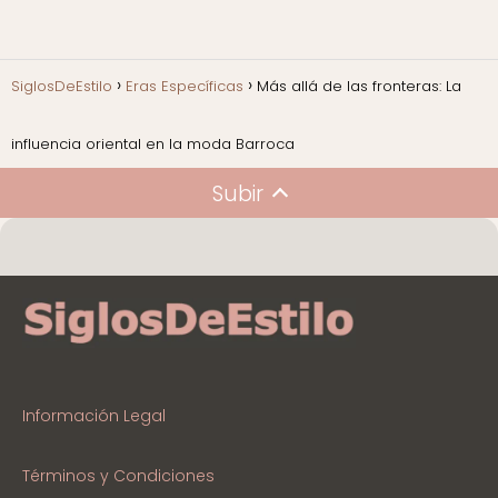
SiglosDeEstilo
Eras Específicas
Más allá de las fronteras: La
influencia oriental en la moda Barroca
Subir
Información Legal
Términos y Condiciones