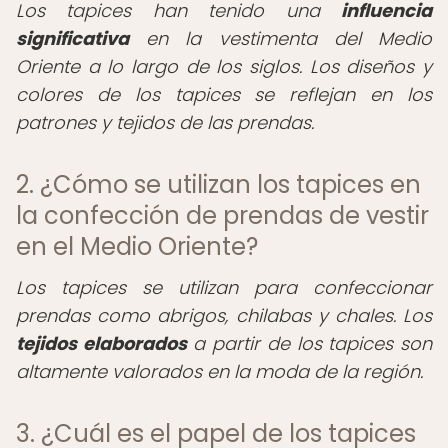
Los tapices han tenido una
influencia
significativa
en la vestimenta del Medio
Oriente a lo largo de los siglos. Los diseños y
colores de los tapices se reflejan en los
patrones y tejidos de las prendas.
2. ¿Cómo se utilizan los tapices en
la confección de prendas de vestir
en el Medio Oriente?
Los tapices se utilizan para confeccionar
prendas como abrigos, chilabas y chales. Los
tejidos elaborados
a partir de los tapices son
altamente valorados en la moda de la región.
3. ¿Cuál es el papel de los tapices