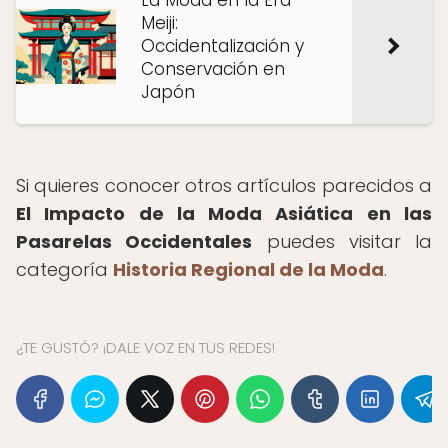
La Moda en la Era
Meiji:
Occidentalización y
Conservación en
Japón
Si quieres conocer otros artículos parecidos a
El Impacto de la Moda Asiática en las
Pasarelas Occidentales
puedes visitar la
categoría
Historia Regional de la Moda
.
¿TE GUSTÓ? ¡DALE VOZ EN TUS REDES!