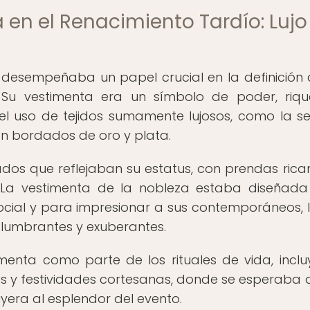
 en el Renacimiento Tardío: Lujo
 desempeñaba un papel crucial en la definición 
Su vestimenta era un símbolo de poder, riqu
el uso de tejidos sumamente lujosos, como la se
on bordados de oro y plata.
dos que reflejaban su estatus, con prendas ric
 La vestimenta de la nobleza estaba diseñad
social y para impresionar a sus contemporáneos, 
slumbrantes y exuberantes.
imenta como parte de los rituales de vida, incl
 y festividades cortesanas, donde se esperaba 
uyera al esplendor del evento.