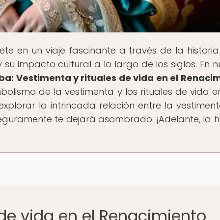
te en un viaje fascinante a través de la historia
su impacto cultural a lo largo de los siglos. En n
ba: Vestimenta y rituales de vida en el Renaci
imbolismo de la vestimenta y los rituales de vida e
lorar la intrincada relación entre la vestiment
guramente te dejará asombrado. ¡Adelante, la hi
 de vida en el Renacimiento