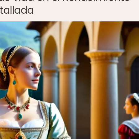
tallada