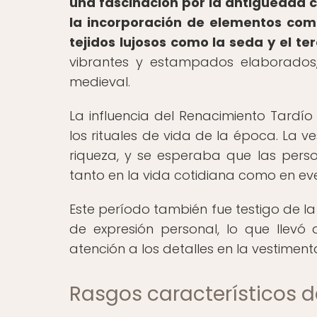
una fascinación por la antigüedad cl
la incorporación de elementos como
tejidos lujosos como la seda y el ter
vibrantes y estampados elaborados
medieval.
La influencia del Renacimiento Tardí
los rituales de vida de la época. La v
riqueza, y se esperaba que las pers
tanto en la vida cotidiana como en ev
Este período también fue testigo de l
de expresión personal, lo que llev
atención a los detalles en la vestiment
Rasgos característicos d