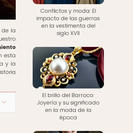
Conflictos y moda: El
impacto de las guerras
en la vestimenta del
 de la
siglo XVII
uestro
miento
n esta
a y la
storia
El brillo del Barroco:
Joyería y su significado
en la moda de la
época