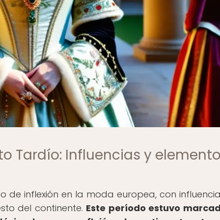
 Tardío: Influencias y element
 de inflexión en la moda europea, con influenci
esto del continente.
Este período estuvo marca