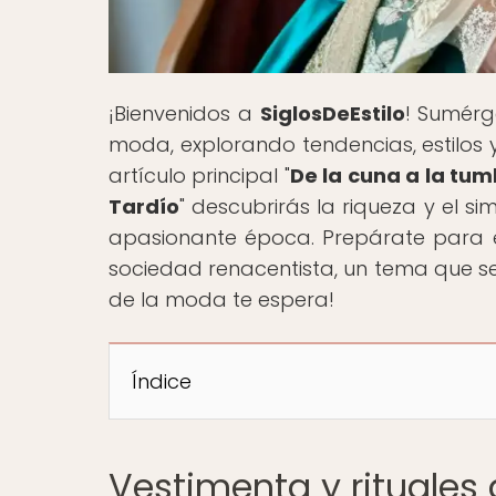
¡Bienvenidos a
SiglosDeEstilo
! Sumérge
moda, explorando tendencias, estilos y 
artículo principal "
De la cuna a la tum
Tardío
" descubrirás la riqueza y el s
apasionante época. Prepárate para exp
sociedad renacentista, un tema que se
de la moda te espera!
Índice
Vestimenta y rituales