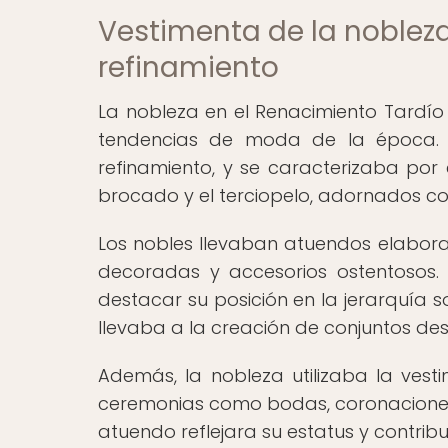
Vestimenta de la nobleza
refinamiento
La nobleza en el Renacimiento Tardío
tendencias de moda de la época. 
refinamiento, y se caracterizaba por 
brocado y el terciopelo, adornados c
Los nobles llevaban atuendos elabora
decoradas y accesorios ostentosos.
destacar su posición en la jerarquía 
llevaba a la creación de conjuntos de
Además, la nobleza utilizaba la vest
ceremonias como bodas, coronaciones
atuendo reflejara su estatus y contrib