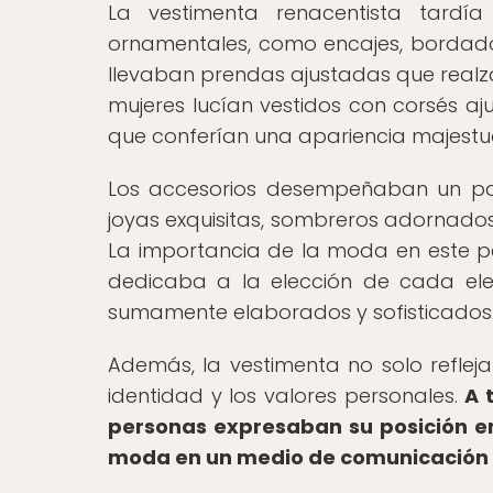
La vestimenta renacentista tardí
ornamentales, como encajes, bordado
llevaban prendas ajustadas que realza
mujeres lucían vestidos con corsés aj
que conferían una apariencia majestu
Los accesorios desempeñaban un pape
joyas exquisitas, sombreros adornad
La importancia de la moda en este pe
dedicaba a la elección de cada ele
sumamente elaborados y sofisticados
Además, la vestimenta no solo reflej
identidad y los valores personales.
A 
personas expresaban su posición en 
moda en un medio de comunicación 