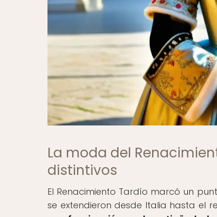
La moda del Renacimiento
distintivos
El Renacimiento Tardío marcó un punto
se extendieron desde Italia hasta el r