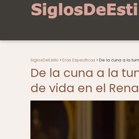
SiglosDeEstilo
Eras Específicas
De la cuna a la tum
De la cuna a la tu
de vida en el Ren