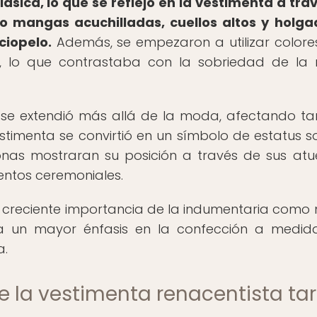
ásica, lo que se reflejó en la vestimenta a tra
 mangas acuchilladas, cuellos altos y holga
ciopelo.
Además, se empezaron a utilizar color
, lo que contrastaba con la sobriedad de l
o se extendió más allá de la moda, afectando t
estimenta se convirtió en un símbolo de estatus so
onas mostraran su posición a través de sus at
entos ceremoniales.
a creciente importancia de la indumentaria como
ó a un mayor énfasis en la confección a medid
a.
e la vestimenta renacentista ta