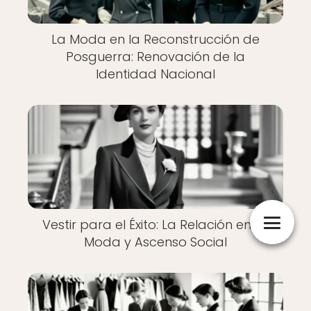
La Moda en la Reconstrucción de
Posguerra: Renovación de la
Identidad Nacional
Vestir para el Éxito: La Relación entre
Moda y Ascenso Social