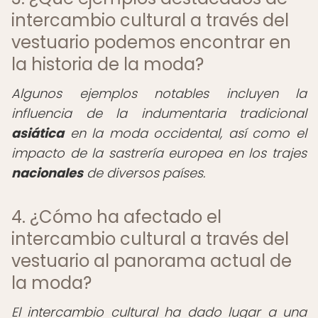
intercambio cultural a través del
vestuario podemos encontrar en
la historia de la moda?
Algunos ejemplos notables incluyen la
influencia de la indumentaria tradicional
asiática
en la moda occidental, así como el
impacto de la sastrería europea en los trajes
nacionales
de diversos países.
4. ¿Cómo ha afectado el
intercambio cultural a través del
vestuario al panorama actual de
la moda?
El intercambio cultural ha dado lugar a una