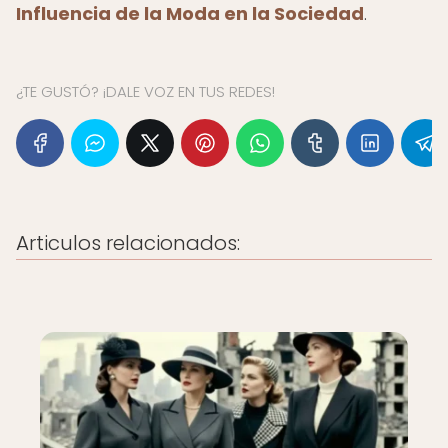
Influencia de la Moda en la Sociedad
.
¿TE GUSTÓ? ¡DALE VOZ EN TUS REDES!
Articulos relacionados: