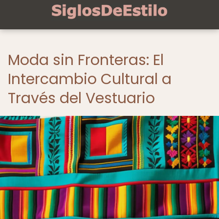
Moda sin Fronteras: El
Intercambio Cultural a
Través del Vestuario