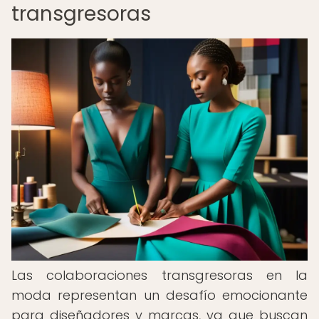
transgresoras
Las colaboraciones transgresoras en la
moda representan un desafío emocionante
para diseñadores y marcas, ya que buscan