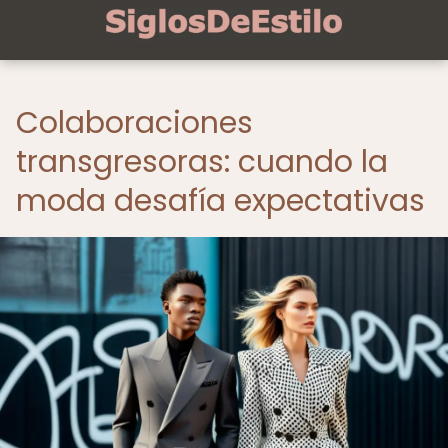
Colaboraciones
transgresoras: cuando la
moda desafía expectativas