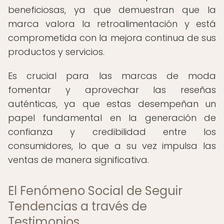
beneficiosas, ya que demuestran que la
marca valora la retroalimentación y está
comprometida con la mejora continua de sus
productos y servicios.
Es crucial para las marcas de moda
fomentar y aprovechar las reseñas
auténticas, ya que estas desempeñan un
papel fundamental en la generación de
confianza y credibilidad entre los
consumidores, lo que a su vez impulsa las
ventas de manera significativa.
El Fenómeno Social de Seguir
Tendencias a través de
Testimonios