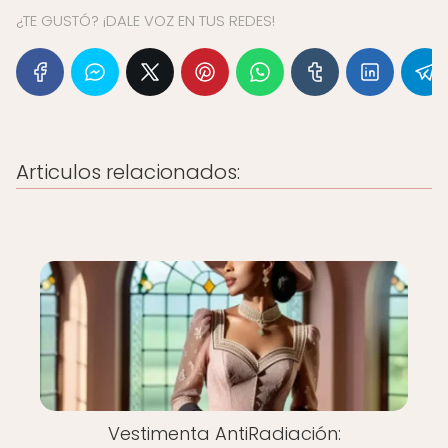
¿TE GUSTÓ? ¡DALE VOZ EN TUS REDES!
Articulos relacionados:
Vestimenta AntiRadiación: