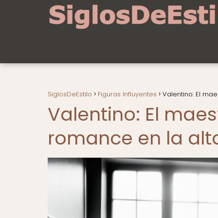
SiglosDeEstilo
Figuras Influyentes
Valentino: El mae
Valentino: El maest
romance en la alt