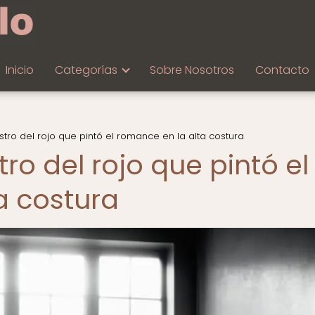
Inicio
Categorías
Sobre Nosotros
Contacto
stro del rojo que pintó el romance en la alta costura
ro del rojo que pintó el
a costura