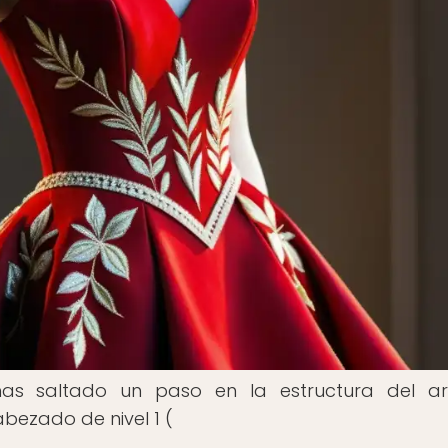
s saltado un paso en la estructura del art
ezado de nivel 1 (