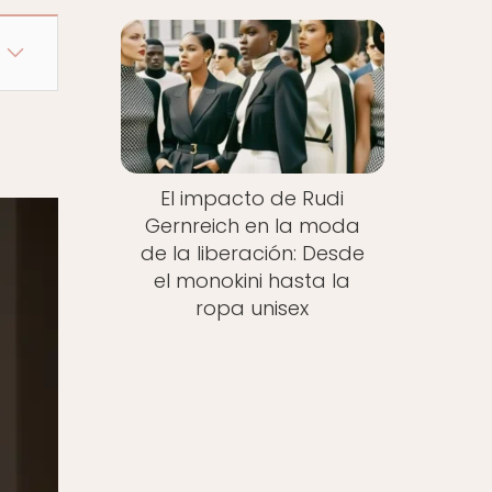
El impacto de Rudi
Gernreich en la moda
de la liberación: Desde
el monokini hasta la
ropa unisex