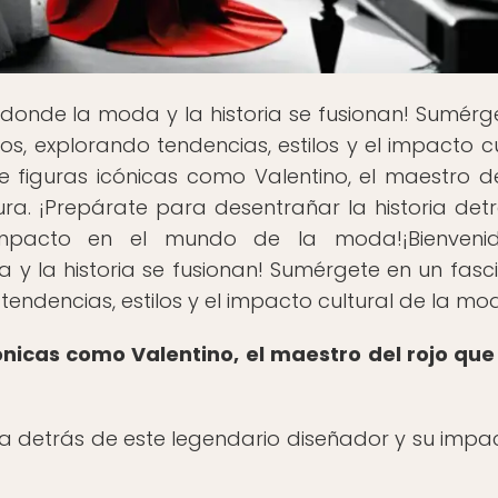
r donde la moda y la historia se fusionan! Sumérg
los, explorando tendencias, estilos y el impacto cu
 figuras icónicas como Valentino, el maestro de
ra. ¡Prepárate para desentrañar la historia det
impacto en el mundo de la moda!¡Bienveni
a y la historia se fusionan! Sumérgete en un fasc
 tendencias, estilos y el impacto cultural de la mo
ónicas como Valentino, el maestro del rojo que
ia detrás de este legendario diseñador y su impa