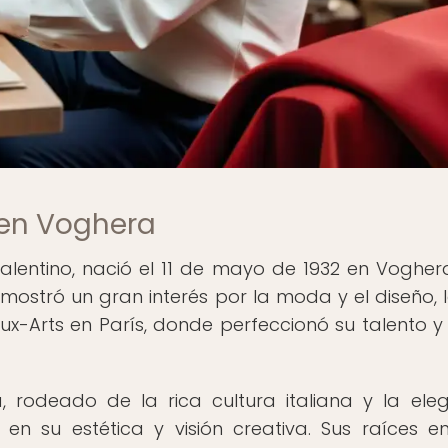
 en Voghera
lentino, nació el 11 de mayo de 1932 en Vogher
, mostró un gran interés por la moda y el diseño, 
aux-Arts en París, donde perfeccionó su talento y 
, rodeado de la rica cultura italiana y la ele
n su estética y visión creativa. Sus raíces e