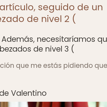
l artículo, seguido de un
zado de nivel 2 (
n. Además, necesitaríamos q
bezados de nivel 3 (
cción que me estás pidiendo qu
de Valentino