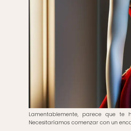
Lamentablemente, parece que te ha
Necesitaríamos comenzar con un encab