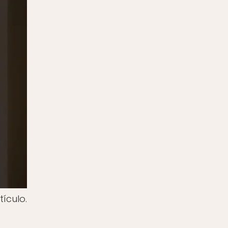
ículo.