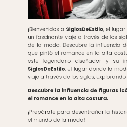
¡Bienvenidos a
SiglosDeEstilo
, el luga
un fascinante viaje a través de los sig
de la moda. Descubre la influencia de
que pintó el romance en la alta costu
este legendario diseñador y su 
SiglosDeEstilo
, el lugar donde la mod
viaje a través de los siglos, explorando
Descubre la influencia de figuras ic
el romance en la alta costura.
¡Prepárate para desentrañar la histor
el mundo de la moda!