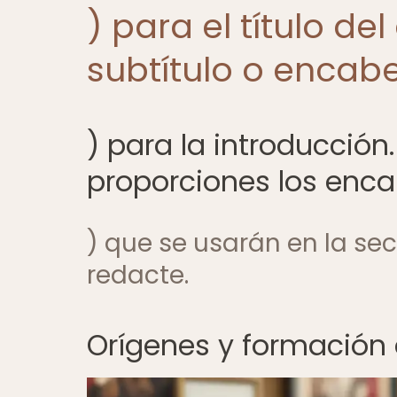
) para el título de
subtítulo o encabe
) para la introducció
proporciones los enca
) que se usarán en la se
redacte.
Orígenes y formación 