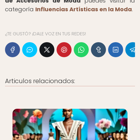
de Accesorios de Moda
puedes visitar la
categoría
Influencias Artísticas en la Moda
.
¿TE GUSTÓ? ¡DALE VOZ EN TUS REDES!
Articulos relacionados: