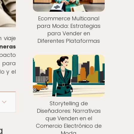
Ecommerce Multicanal
para Moda: Estrategias
para Vender en
 viaje
Diferentes Plataformas
oneras
mpacto
o para
o y el
Storytelling de
Diseñadores: Narrativas
que Venden en el
Comercio Electrónico de
a
Moda