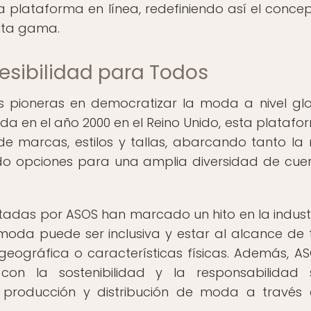
 plataforma en línea, redefiniendo así el conce
lta gama.
cesibilidad para Todos
s pioneras en democratizar la moda a nivel gl
da en el año 2000 en el Reino Unido, esta platafo
 marcas, estilos y tallas, abarcando tanto l
do opciones para una amplia diversidad de cue
ntadas por ASOS han marcado un hito en la indust
oda puede ser inclusiva y estar al alcance de 
eográfica o características físicas. Además, A
n la sostenibilidad y la responsabilidad s
 producción y distribución de moda a través