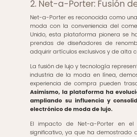
2. Net-a-Porter: Fusión d
Net-a-Porter es reconocida como una 
moda con la conveniencia del comer
Unido, esta plataforma pionera se 
prendas de diseñadores de renombr
adquirir artículos exclusivos y de alt
La fusión de lujo y tecnología repres
industria de la moda en línea, demost
experiencia de compra pueden trasce
Asimismo, la plataforma ha evolucio
ampliando su influencia y consol
electrónico de moda de lujo.
El impacto de Net-a-Porter en e
significativo, ya que ha demostrado q