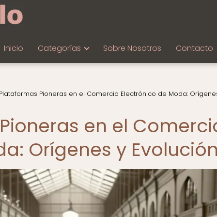
Inicio
Categorías
Sobre Nosotros
Contacto
 Plataformas Pioneras en el Comercio Electrónico de Moda: Orígene
 Pioneras en el Comerci
da: Orígenes y Evolució