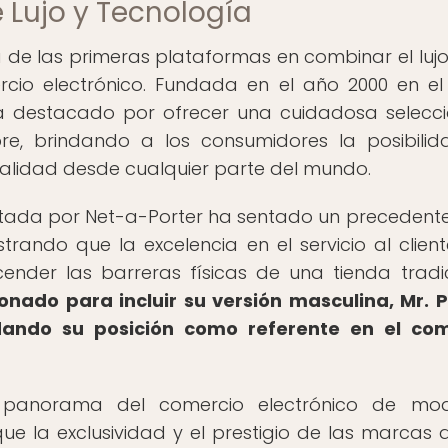
e Lujo y Tecnología
de las primeras plataformas en combinar el lujo
cio electrónico. Fundada en el año 2000 en el
ha destacado por ofrecer una cuidadosa selecc
e, brindando a los consumidores la posibili
a calidad desde cualquier parte del mundo.
entada por Net-a-Porter ha sentado un precedente
rando que la excelencia en el servicio al client
nder las barreras físicas de una tienda tradic
nado para incluir su versión masculina, Mr. P
idando su posición como referente en el com
l panorama del comercio electrónico de mo
ue la exclusividad y el prestigio de las marcas d