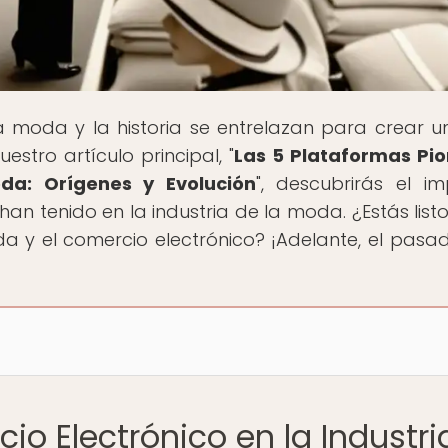
a moda y la historia se entrelazan para crear un
estro artículo principal, "
Las 5 Plataformas Pi
da: Orígenes y Evolución
", descubrirás el i
an tenido en la industria de la moda. ¿Estás list
a y el comercio electrónico? ¡Adelante, el pasad
io Electrónico en la Industri