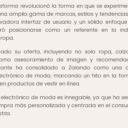
taforma revolucionó la forma en que se experime
na amplia gama de marcas, estilos y tendencias
ovadora interfaz de usuario y un sólido enfoque
gró posicionarse como un referente en la indu
ropa.
icado su oferta, incluyendo no solo ropa, cal
s como asesoramiento de imagen y recomenda
nstante ha consolidado a Zalando como una 
electrónico de moda, marcando un hito en la fo
n productos de vestir en línea.
 electrónico de moda es innegable, ya que ha s
ompra más personalizada y centrada en el consu
tria.