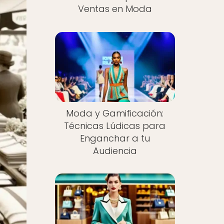
Ventas en Moda
Moda y Gamificación:
Técnicas Lúdicas para
Enganchar a tu
Audiencia