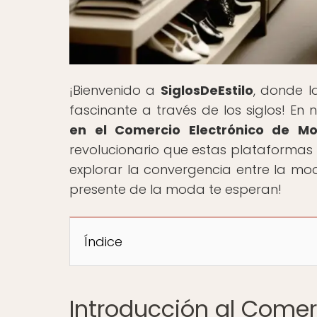
¡Bienvenido a
SiglosDeEstilo
, donde l
fascinante a través de los siglos! En nu
en el Comercio Electrónico de Mo
revolucionario que estas plataformas h
explorar la convergencia entre la mod
presente de la moda te esperan!
Índice
Introducción al Comerc