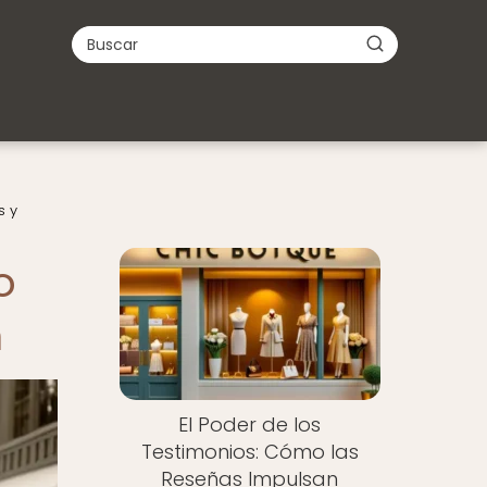
s y
o
n
El Poder de los
Testimonios: Cómo las
Reseñas Impulsan