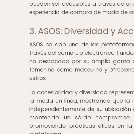
pueden ser accesibles a través de una
experiencia de compra de moda de a
3. ASOS: Diversidad y Ac
ASOS ha sido una de las plataforma
través del comercio electrónico. Funda
ha destacado por su amplia gama de
femenina como masculina y ofrecien
estilos.
La accesibilidad y diversidad represe
la moda en línea, mostrando que la m
independientemente de su ubicación g
mantenido un sólido compromiso co
promoviendo prácticas éticas en la