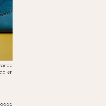
izando
oda en
undada