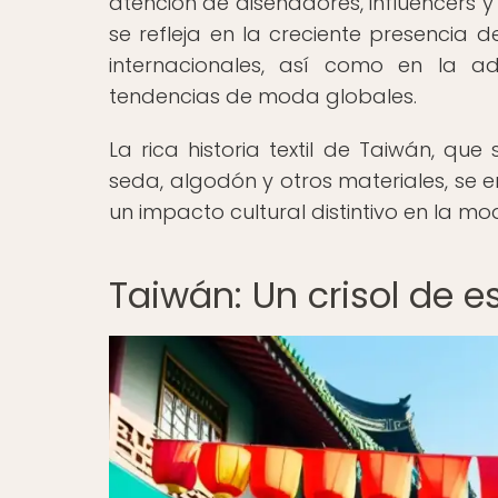
atención de diseñadores, influencers 
se refleja en la creciente presencia 
internacionales, así como en la a
tendencias de moda globales.
La rica historia textil de Taiwán, qu
seda, algodón y otros materiales, se 
un impacto cultural distintivo en la 
Taiwán: Un crisol de es