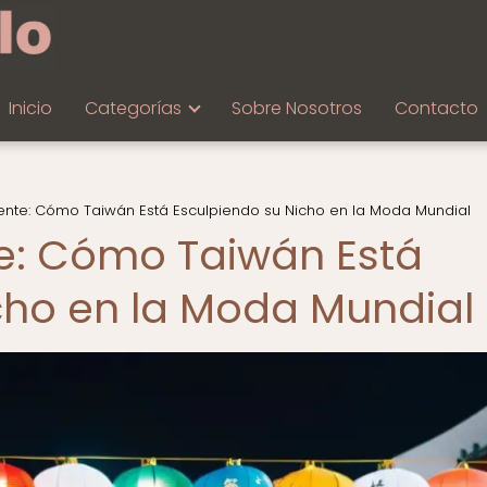
Inicio
Categorías
Sobre Nosotros
Contacto
riente: Cómo Taiwán Está Esculpiendo su Nicho en la Moda Mundial
nte: Cómo Taiwán Está
cho en la Moda Mundial