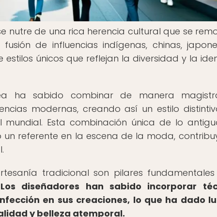
nutre de una rica herencia cultural que se rem
 fusión de influencias indígenas, chinas, japon
estilos únicos que reflejan la diversidad y la ide
a ha sabido combinar de manera magistra
encias modernas, creando así un estilo distinti
 mundial. Esta combinación única de lo antigu
un referente en la escena de la moda, contrib
.
rtesanía tradicional son pilares fundamentales
.
Los diseñadores han sabido incorporar téc
onfección en sus creaciones, lo que ha dado l
alidad y belleza atemporal.