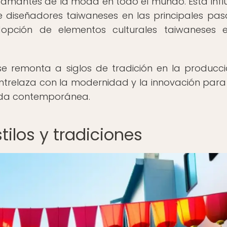
y amantes de la moda en todo el mundo. Esta infl
de diseñadores taiwaneses en las principales pas
dopción de elementos culturales taiwaneses 
e se remonta a siglos de tradición en la producc
entrelaza con la modernidad y la innovación para
moda contemporánea.
tilos y tradiciones