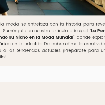
la moda se entrelaza con la historia para reve
! Sumérgete en nuestro artículo principal, "
La Per
ndo su Nicho en la Moda Mundial
", donde expl
nica en la industria. Descubre cómo la creativida
 a las tendencias actuales. ¡Prepárate para un
lo!