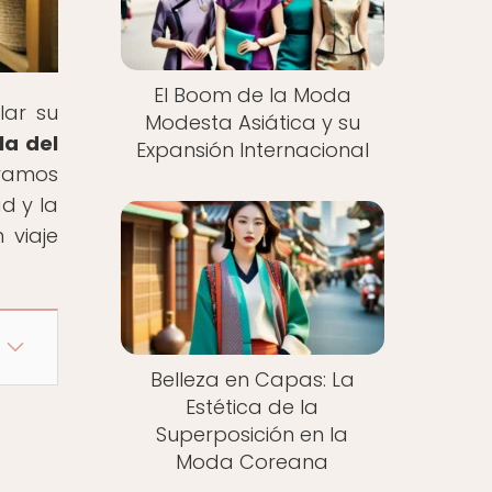
El Boom de la Moda
lar su
Modesta Asiática y su
la del
Expansión Internacional
oramos
d y la
 viaje
Belleza en Capas: La
Estética de la
Superposición en la
Moda Coreana