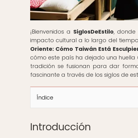
¡Bienvenidos a
SiglosDeEstilo
, donde 
impacto cultural a lo largo del tiempo
Oriente: Cómo Taiwán Está Esculpie
cómo este país ha dejado una huella ú
tradición se fusionan para dar forma
fascinante a través de los siglos de esti
Índice
Introducción