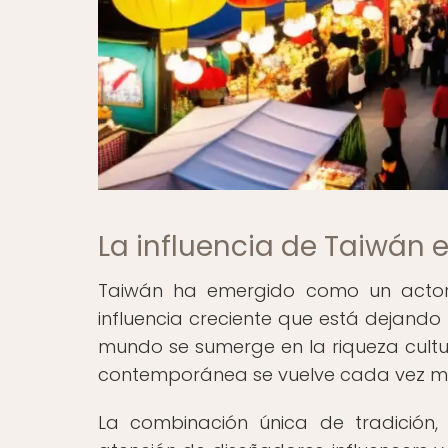
La influencia de Taiwán
Taiwán ha emergido como un actor
influencia creciente que está dejando u
mundo se sumerge en la riqueza cultu
contemporánea se vuelve cada vez más
La combinación única de tradición,