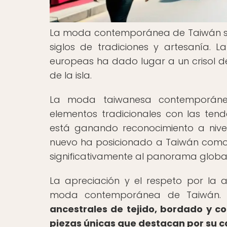
La moda contemporánea de Taiwán se 
siglos de tradiciones y artesanía. La
europeas ha dado lugar a un crisol de 
de la isla.
La moda taiwanesa contemporáne
elementos tradicionales con las tend
está ganando reconocimiento a nivel
nuevo ha posicionado a Taiwán como 
significativamente al panorama global
La apreciación y el respeto por la a
moda contemporánea de Taiwán
ancestrales de tejido, bordado y c
piezas únicas que destacan por su c