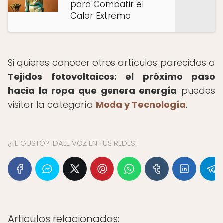
para Combatir el
Calor Extremo
Si quieres conocer otros artículos parecidos a
Tejidos fotovoltaicos: el próximo paso
hacia la ropa que genera energía
puedes
visitar la categoría
Moda y Tecnología
.
¿TE GUSTÓ? ¡DALE VOZ EN TUS REDES!
Articulos relacionados: