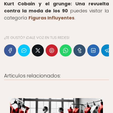
Kurt Cobain y el grunge: Una revuelta
contra la moda de los 90
puedes visitar la
categoría
Figuras Influyentes
.
¿TE GUSTÓ? ¡DALE VOZ EN TUS REDES!
Articulos relacionados: