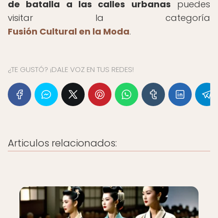
de batalla a las calles urbanas
puedes
visitar la categoría
Fusión Cultural en la Moda
.
¿TE GUSTÓ? ¡DALE VOZ EN TUS REDES!
Articulos relacionados: