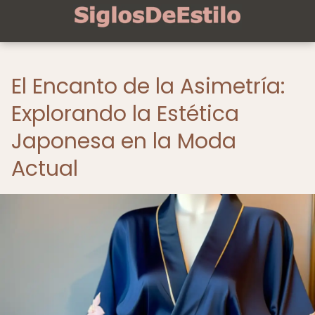
El Encanto de la Asimetría:
Explorando la Estética
Japonesa en la Moda
Actual