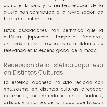
como el kimono y la reinterpretación de la
silueta han contribuido a la revitalización de
la moda contemporánea.
Estas asociaciones han permitido que la
estética japonesa traspase fronteras,
expandiendo su presencia y consolidando su
relevancia en la escena global de la moda.
Recepción de la Estética Japonesa
en Distintas Culturas
La estética japonesa ha sido recibida con
entusiasmo en distintas culturas alrededor
del mundo, encontrando eco en diseñadores,
artistas y amantes de la moda que buscan