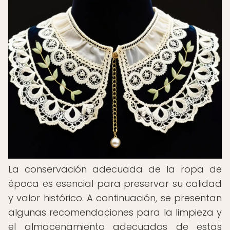
La conservación adecuada de la ropa de
época es esencial para preservar su calidad
y valor histórico. A continuación, se presentan
algunas recomendaciones para la limpieza y
el almacenamiento adecuados de estas