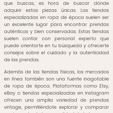
que buscas, es hora de buscar dónde
adquirir estas piezas únicas. Las tiendas
especializadas en ropa de época suelen ser
un excelente lugar para encontrar prendas
auténticas y bien conservadas. Estas tiendas
suelen contar con personal experto que
puede orientarte en tu búsqueda y ofrecerte
consejos sobre el cuidado y la autenticidad
de las prendas.
Además de las tiendas físicas, los mercados
en línea también son una fuente inagotable
de ropa de época. Plataformas como Etsy,
eBay o tiendas especializadas en Instagram
ofrecen una amplia variedad de prendas
vintage, permitiéndote explorar y comparar