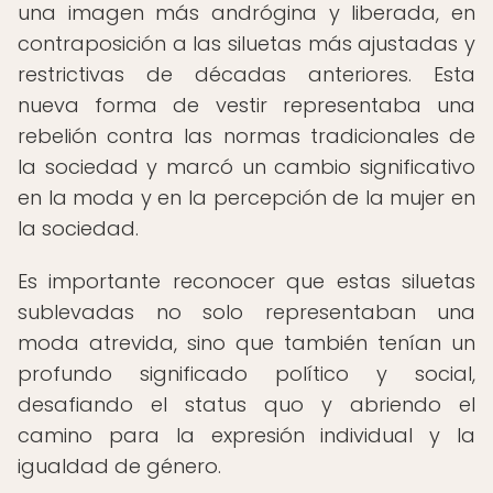
una imagen más andrógina y liberada, en
contraposición a las siluetas más ajustadas y
restrictivas de décadas anteriores. Esta
nueva forma de vestir representaba una
rebelión contra las normas tradicionales de
la sociedad y marcó un cambio significativo
en la moda y en la percepción de la mujer en
la sociedad.
Es importante reconocer que estas siluetas
sublevadas no solo representaban una
moda atrevida, sino que también tenían un
profundo significado político y social,
desafiando el status quo y abriendo el
camino para la expresión individual y la
igualdad de género.