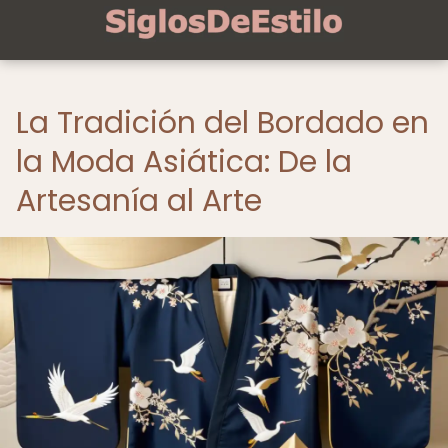
La Tradición del Bordado en
la Moda Asiática: De la
Artesanía al Arte