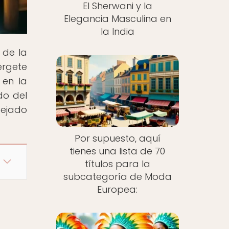
El Sherwani y la
Elegancia Masculina en
la India
 de la
érgete
 en la
do del
dejado
Por supuesto, aquí
tienes una lista de 70
títulos para la
subcategoría de Moda
Europea: