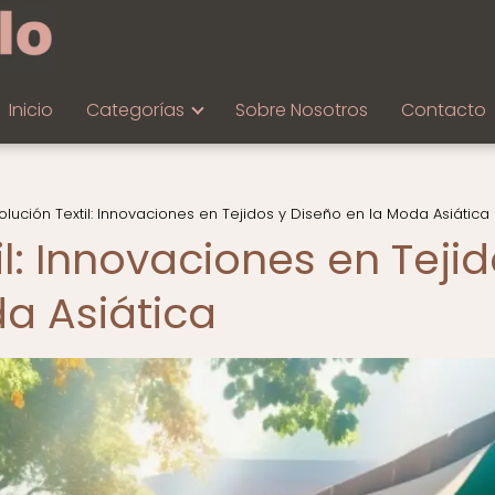
Inicio
Categorías
Sobre Nosotros
Contacto
olución Textil: Innovaciones en Tejidos y Diseño en la Moda Asiática
il: Innovaciones en Teji
da Asiática