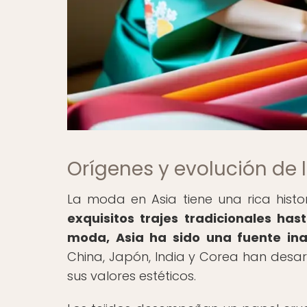
Orígenes y evolución de
La moda en Asia tiene una rica hist
exquisitos trajes tradicionales ha
moda, Asia ha sido una fuente inag
China, Japón, India y Corea han desarro
sus valores estéticos.