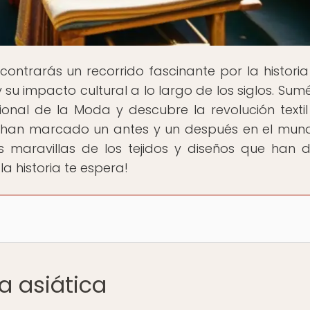
contrarás un recorrido fascinante por la historia
 su impacto cultural a lo largo de los siglos. Sum
onal de la Moda y descubre la revolución textil
e han marcado un antes y un después en el mun
as maravillas de los tejidos y diseños que han 
la historia te espera!
a asiática