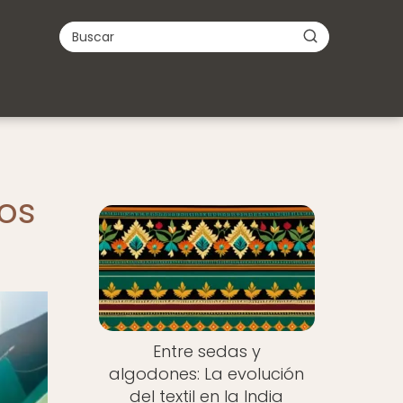
dos
Entre sedas y
algodones: La evolución
del textil en la India