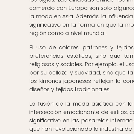
comercio con Europa son solo algunos 
la moda en Asia. Además, la influenci
significativo en la forma en que la m
región como a nivel mundial.
El uso de colores, patrones y tejido
preferencias estéticas, sino que t
religiosos y sociales. Por ejemplo, el 
por su belleza y suavidad, sino que t
los kimonos japoneses reflejan la con
diseños y tejidos tradicionales.
La fusión de la moda asiática con l
intersección emocionante de estilos,
significativo en las pasarelas interna
que han revolucionado la industria de 