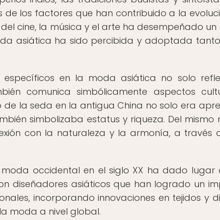
de los factores que han contribuido a la evoluc
a del cine, la música y el arte ha desempeñado un
oda asiática ha sido percibida y adoptada tanto
s específicos en la moda asiática no solo refle
ambién comunica simbólicamente aspectos cultu
uso de la seda en la antigua China no solo era apr
ambién simbolizaba estatus y riqueza. Del mismo
exión con la naturaleza y la armonía, a través 
a moda occidental en el siglo XX ha dado lugar
 con diseñadores asiáticos que han logrado un i
cionales, incorporando innovaciones en tejidos y d
la moda a nivel global.