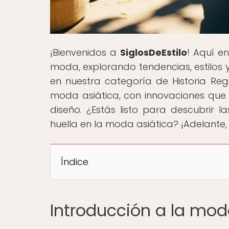
¡Bienvenidos a
SiglosDeEstilo
! Aquí en
moda, explorando tendencias, estilos y
en nuestra categoría de Historia Regi
moda asiática, con innovaciones qu
diseño. ¿Estás listo para descubrir l
huella en la moda asiática? ¡Adelante, 
Índice
Introducción a la mod