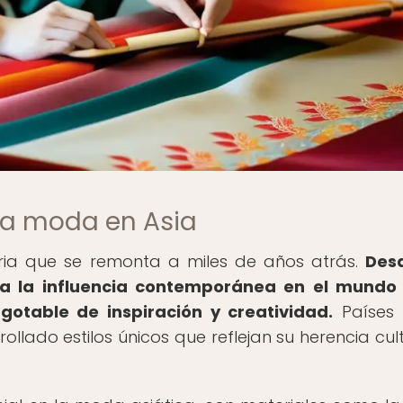
 la moda en Asia
oria que se remonta a miles de años atrás.
Des
sta la influencia contemporánea en el mundo
otable de inspiración y creatividad.
Países
llado estilos únicos que reflejan su herencia cult