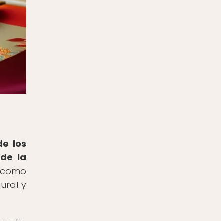
de los
 de la
 como
ural y