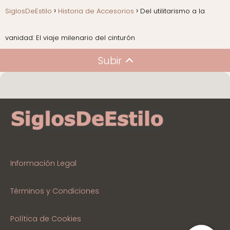
SiglosDeEstilo
Historia de Accesorios
Del utilitarismo a la
vanidad: El viaje milenario del cinturón
Subir
Información Legal
Términos y Condiciones
Política de Cookies