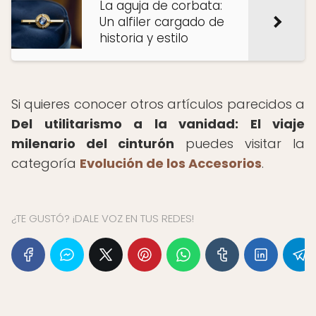
La aguja de corbata:
Un alfiler cargado de
historia y estilo
Si quieres conocer otros artículos parecidos a
Del utilitarismo a la vanidad: El viaje
milenario del cinturón
puedes visitar la
categoría
Evolución de los Accesorios
.
¿TE GUSTÓ? ¡DALE VOZ EN TUS REDES!