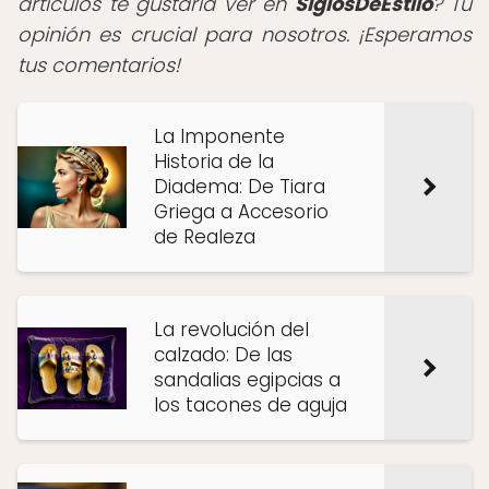
artículos te gustaría ver en
SiglosDeEstilo
? Tu
opinión es crucial para nosotros. ¡Esperamos
tus comentarios!
La Imponente
Historia de la
Diadema: De Tiara
Griega a Accesorio
de Realeza
La revolución del
calzado: De las
sandalias egipcias a
los tacones de aguja