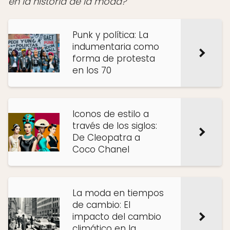
en la historia de la moda?
Punk y política: La
indumentaria como
forma de protesta
en los 70
Iconos de estilo a
través de los siglos:
De Cleopatra a
Coco Chanel
La moda en tiempos
de cambio: El
impacto del cambio
climático en la