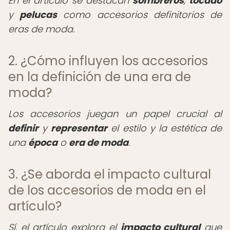
En el artículo se destacan
sombreros
,
tocado
y
pelucas
como accesorios definitorios de
eras de moda.
2. ¿Cómo influyen los accesorios
en la definición de una era de
moda?
Los accesorios juegan un papel crucial al
definir
y
representar
el estilo y la estética de
una
época
o
era de moda
.
3. ¿Se aborda el impacto cultural
de los accesorios de moda en el
artículo?
Sí, el artículo explora el
impacto cultural
que