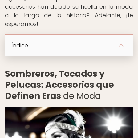
accesorios han dejado su huella en la moda
a lo largo de la historia? Adelante, ¡te
esperamos!
Índice
Sombreros, Tocados y
Pelucas: Accesorios que
Definen Eras
de Moda