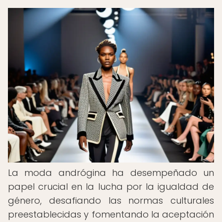
La moda andrógina ha desempeñado un
papel crucial en la lucha por la igualdad de
género, desafiando las normas culturales
preestablecidas y fomentando la aceptación