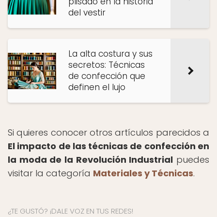
plisado en la historia
del vestir
La alta costura y sus
secretos: Técnicas
de confección que
definen el lujo
Si quieres conocer otros artículos parecidos a
El impacto de las técnicas de confección en
la moda de la Revolución Industrial
puedes
visitar la categoría
Materiales y Técnicas
.
¿TE GUSTÓ? ¡DALE VOZ EN TUS REDES!