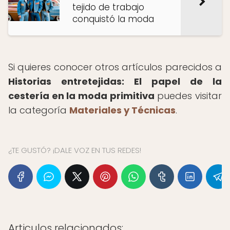
tejido de trabajo
conquistó la moda
Si quieres conocer otros artículos parecidos a
Historias entretejidas: El papel de la
cestería en la moda primitiva
puedes visitar
la categoría
Materiales y Técnicas
.
¿TE GUSTÓ? ¡DALE VOZ EN TUS REDES!
Articulos relacionados: