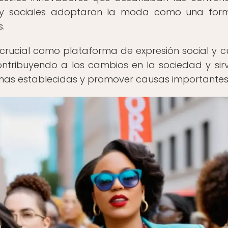
cos y sociales adoptaron la moda como una fo
s.
cial como plataforma de expresión social y cu
 contribuyendo a los cambios en la sociedad y sir
mas establecidas y promover causas importantes