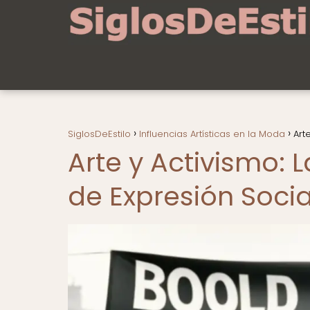
SiglosDeEstilo
Influencias Artísticas en la Moda
Art
Arte y Activismo:
de Expresión Social