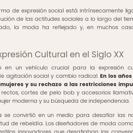
ma de expresión social está intrínsecamente li
ción de las actitudes sociales a lo largo del tie
do, la moda ha reflejado y, en muchos caso
presión Cultural en el Siglo XX
ó en un vehículo crucial para la expresión cul
 agitación social y cambio radical.
En los años 
 mujeres y su rechazo a las restricciones imp
 rectos, cortes de pelo bob y accesorios llamati
 mujer moderna y su búsqueda de independencia.
 se convirtió en un medio para desafiar las 
titud de rebeldía. Los diseñadores de moda com
stilos innovadores que desafiaban las convenc