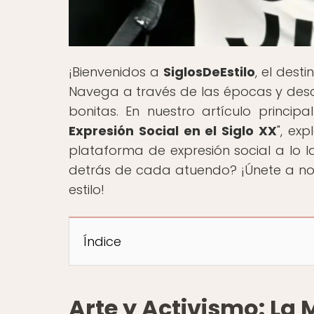
¡Bienvenidos a
SiglosDeEstilo
, el dest
Navega a través de las épocas y de
bonitas. En nuestro artículo principal
Expresión Social en el Siglo XX
", ex
plataforma de expresión social a lo la
detrás de cada atuendo? ¡Únete a noso
estilo!
Índice
Arte y Activismo: L