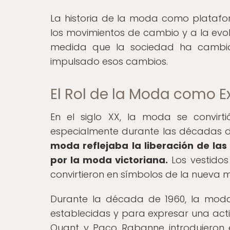
La historia de la moda como platafor
los movimientos de cambio y a la evolu
medida que la sociedad ha cambia
impulsado esos cambios.
El Rol de la Moda como Ex
En el siglo XX, la moda se convirti
especialmente durante las décadas de
moda reflejaba la liberación de las
por la moda victoriana.
Los vestidos
convirtieron en símbolos de la nueva
Durante la década de 1960, la moda
establecidas y para expresar una ac
Quant y Paco Rabanne introdujeron e