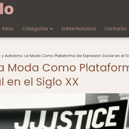
Inicio
Categorías
Sobre Nosotros
Contacto
e y Activismo: La Moda Como Plataforma de Expresión Social en el Si
 La Moda Como Platafor
 en el Siglo XX