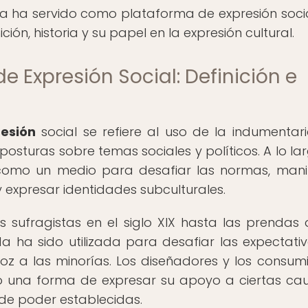
 ha servido como plataforma de expresión socia
ción, historia y su papel en la expresión cultural.
Expresión Social: Definición e
esión
social se refiere al uso de la indumentari
posturas sobre temas sociales y políticos. A lo la
da como un medio para desafiar las normas, mani
 expresar identidades subculturales.
 sufragistas en el siglo XIX hasta las prendas 
da ha sido utilizada para desafiar las expectati
oz a las minorías. Los diseñadores y los consum
o una forma de expresar su apoyo a ciertas ca
 de poder establecidas.