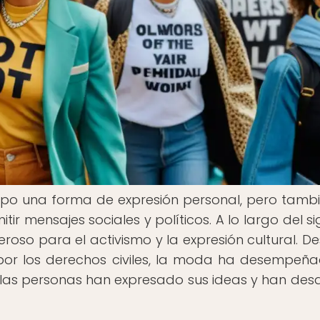
po una forma de expresión personal, pero tamb
 mensajes sociales y políticos. A lo largo del sig
oso para el activismo y la expresión cultural. De
 por los derechos civiles, la moda ha desempeñ
e las personas han expresado sus ideas y han des