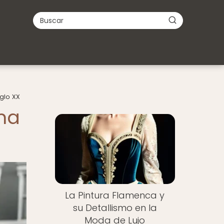
glo XX
ma
La Pintura Flamenca y
su Detallismo en la
Moda de Lujo