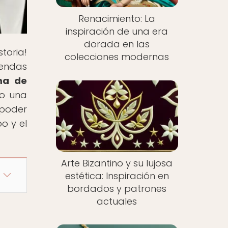
Renacimiento: La
inspiración de una era
dorada en las
toria!
colecciones modernas
rendas
ma de
mo una
 poder
o y el
Arte Bizantino y su lujosa
estética: Inspiración en
bordados y patrones
actuales