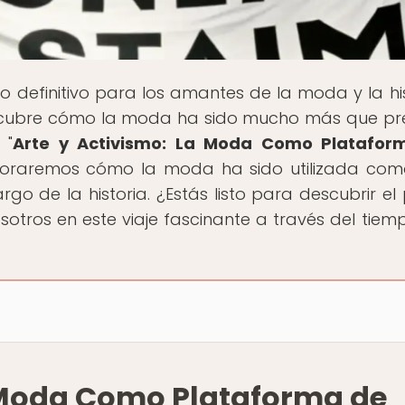
ino definitivo para los amantes de la moda y la his
scubre cómo la moda ha sido mucho más que p
 "
Arte y Activismo: La Moda Como Platafor
ploraremos cómo la moda ha sido utilizada co
rgo de la historia. ¿Estás listo para descubrir el
tros en este viaje fascinante a través del tiemp
a Moda Como Plataforma de