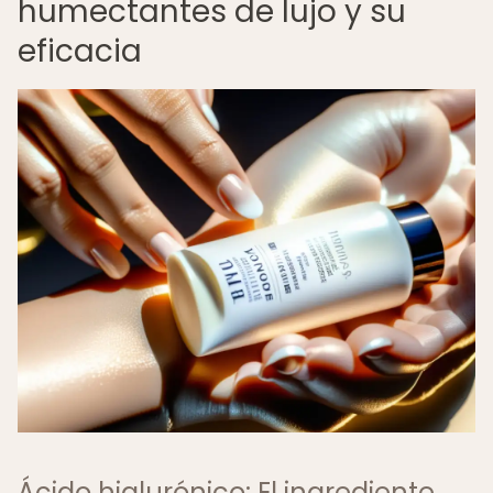
humectantes de lujo y su
eficacia
Ácido hialurónico: El ingrediente