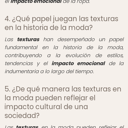
el
impacto emocional
de la ropa.
4. ¿Qué papel juegan las texturas
en la historia de la moda?
Las
texturas
han desempeñado un papel
fundamental en la historia de la moda,
contribuyendo a la evolución de estilos,
tendencias y el
impacto emocional
de la
indumentaria a lo largo del tiempo.
5. ¿De qué manera las texturas en
la moda pueden reflejar el
impacto cultural de una
sociedad?
Las
texturas
en la moda pueden reflejar el