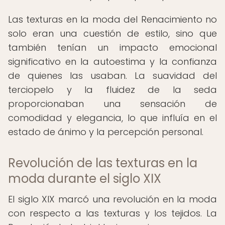
Las texturas en la moda del Renacimiento no
solo eran una cuestión de estilo, sino que
también tenían un impacto emocional
significativo en la autoestima y la confianza
de quienes las usaban. La suavidad del
terciopelo y la fluidez de la seda
proporcionaban una sensación de
comodidad y elegancia, lo que influía en el
estado de ánimo y la percepción personal.
Revolución de las texturas en la
moda durante el siglo XIX
El siglo XIX marcó una revolución en la moda
con respecto a las texturas y los tejidos. La