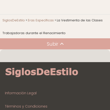
SiglosDeEstilo
Eras Específicas
La Vestimenta de las Clases
Trabajadoras durante el Renacimiento
Subir
Información Legal
Términos y Condiciones