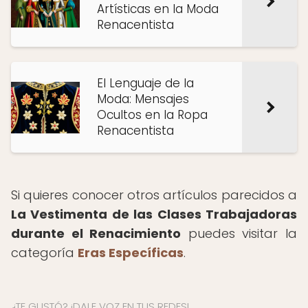
Artísticas en la Moda
Renacentista
El Lenguaje de la
Moda: Mensajes
Ocultos en la Ropa
Renacentista
Si quieres conocer otros artículos parecidos a
La Vestimenta de las Clases Trabajadoras
durante el Renacimiento
puedes visitar la
categoría
Eras Específicas
.
¿TE GUSTÓ? ¡DALE VOZ EN TUS REDES!