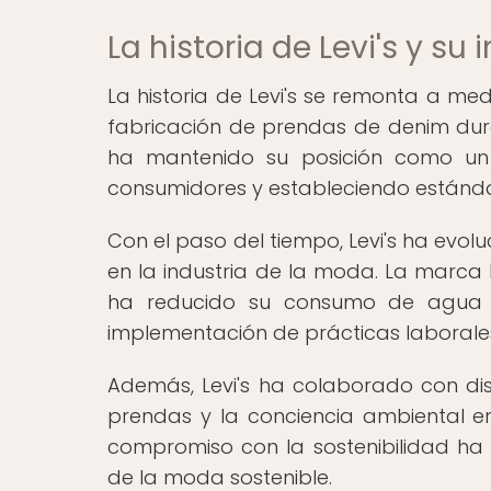
La historia de Levi's y s
La historia de Levi's se remonta a me
fabricación de prendas de denim durad
ha mantenido su posición como un
consumidores y estableciendo estánda
Con el paso del tiempo, Levi's ha evol
en la industria de la moda. La marc
ha reducido su consumo de agua 
implementación de prácticas laborales
Además, Levi's ha colaborado con dis
prendas y la conciencia ambiental e
compromiso con la sostenibilidad ha p
de la moda sostenible.