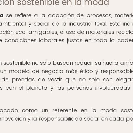
ción sostenible en la moda
da
se refiere a la adopción de procesos, materi
iental y social de la industria textil. Esto incl
ción eco-amigables, el uso de materiales recicl
e condiciones laborales justas en toda la cad
sostenible no solo buscan reducir su huella ambi
a un modelo de negocio más ético y responsable
 de prendas de vestir que no solo son elega
as con el planeta y las personas involucradas
stacado como un referente en la moda soste
novación y la responsabilidad social en cada p