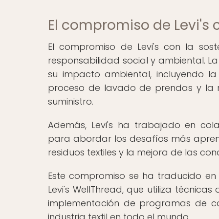
El compromiso de Levi's c
El compromiso de Levi's con la soste
responsabilidad social y ambiental. 
su impacto ambiental, incluyendo la
proceso de lavado de prendas y la 
suministro.
Además, Levi's ha trabajado en col
para abordar los desafíos más apremi
residuos textiles y la mejora de las co
Este compromiso se ha traducido en in
Levi's WellThread, que utiliza técnicas
implementación de programas de cap
industria textil en todo el mundo.