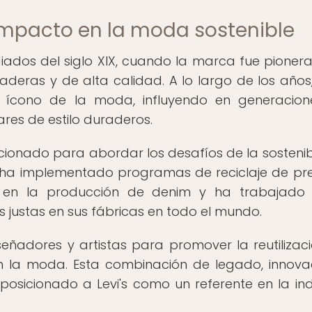
u impacto en la moda sostenible
diados del siglo XIX, cuando la marca fue pionera
eras y de alta calidad. A lo largo de los años, 
 ícono de la moda, influyendo en generacion
res de estilo duraderos.
ucionado para abordar los desafíos de la sostenib
a ha implementado programas de reciclaje de pr
en la producción de denim y ha trabajado 
 justas en sus fábricas en todo el mundo.
eñadores y artistas para promover la reutilizac
n la moda. Esta combinación de legado, innova
osicionado a Levi's como un referente en la ind