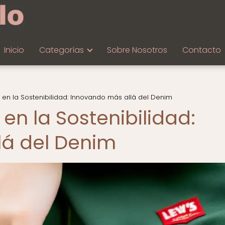
Inicio
Categorías
Sobre Nosotros
Contacto
s en la Sostenibilidad: Innovando más allá del Denim
 en la Sostenibilidad:
lá del Denim