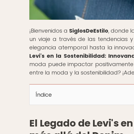
¡Bienvenidos a
SiglosDeEstilo
, donde l
un viaje a través de las tendencias y
elegancia atemporal hasta la innovació
Levi's en la Sostenibilidad: Innova
moda puede impactar positivamente en
entre la moda y la sostenibilidad? ¡Ade
Índice
El Legado de Levi's e