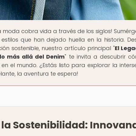
a moda cobra vida a través de los siglos! Sumérg
 estilos que han dejado huella en la historia. De
n sostenible, nuestro artículo principal "
El Leg
ndo más allá del Denim
" te invita a descubrir c
 el mundo. ¿Estás listo para explorar la inters
lante, la aventura te espera!
n la Sostenibilidad: Innovan