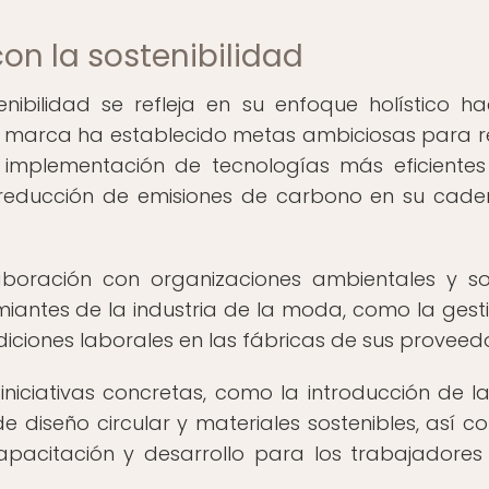
on la sostenibilidad
nibilidad se refleja en su enfoque holístico ha
La marca ha establecido metas ambiciosas para r
 implementación de tecnologías más eficientes
reducción de emisiones de carbono en su cad
aboración con organizaciones ambientales y so
antes de la industria de la moda, como la gest
ndiciones laborales en las fábricas de sus proveed
iciativas concretas, como la introducción de la
 de diseño circular y materiales sostenibles, así c
acitación y desarrollo para los trabajadores