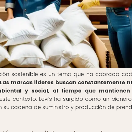
vación sostenible es un tema que ha cobrado ca
Las marcas líderes buscan constantemente n
iental y social, al tiempo que mantienen 
este contexto, Levi's ha surgido como un pionero
en su cadena de suministro y producción de pren