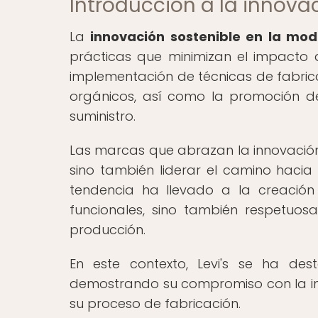
Introducción a la innova
La
innovación sostenible en la mo
prácticas que minimizan el impacto amb
implementación de técnicas de fabrica
orgánicos, así como la promoción d
suministro.
Las marcas que abrazan la innovación 
sino también liderar el camino haci
tendencia ha llevado a la creación
funcionales, sino también respetuos
producción.
En este contexto, Levi's se ha de
demostrando su compromiso con la in
su proceso de fabricación.