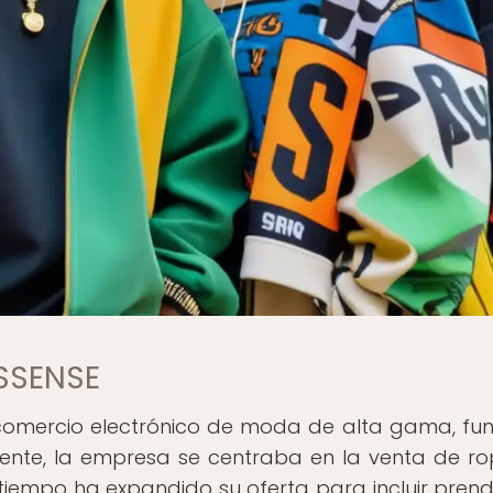
 SSENSE
l comercio electrónico de moda de alta gama, f
mente, la empresa se centraba en la venta de r
tiempo ha expandido su oferta para incluir pren