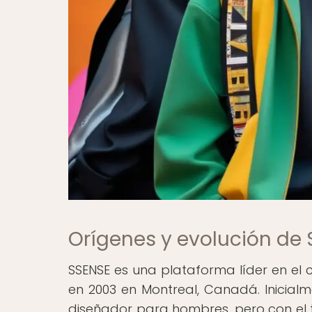
Orígenes y evolución de
SSENSE es una plataforma líder en e
en 2003 en Montreal, Canadá. Inicial
diseñador para hombres, pero con el 