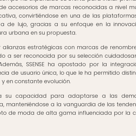
 accesorios de marcas reconocidas a nivel mu
icativa, convirtiéndose en una de las plataform
da de lujo, gracias a su enfoque en la innovaci
ltura urbana en su propuesta.
r alianzas estratégicas con marcas de renombr
ndo a ser reconocida por su selección cuidados
Además, SSENSE ha apostado por la integrac
a de usuario única, lo que le ha permitido distin
y en constante evolución.
tra su capacidad para adaptarse a las dem
a, manteniéndose a la vanguardia de las tenden
pto de moda de alta gama influenciada por la c