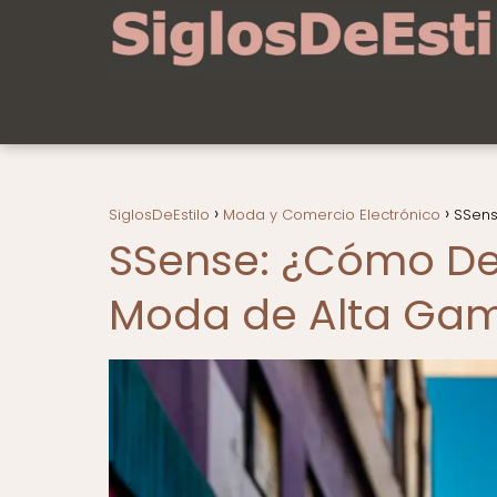
SiglosDeEstilo
Moda y Comercio Electrónico
SSens
SSense: ¿Cómo Def
Moda de Alta Ga