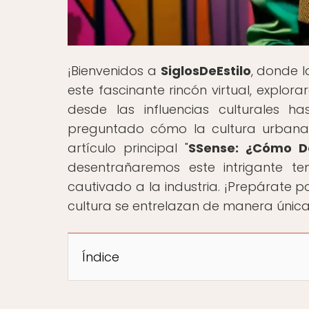
¡Bienvenidos a
SiglosDeEstilo
, donde l
este fascinante rincón virtual, explor
desde las influencias culturales 
preguntado cómo la cultura urban
artículo principal "
SSense: ¿Cómo D
desentrañaremos este intrigante t
cautivado a la industria. ¡Prepárate 
cultura se entrelazan de manera única
Índice