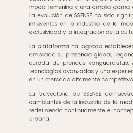
moda femenina y una amplia gama de
La evolución de SSENSE ha sido signif
influyentes en la industria de la mo
exclusividad y la integración de la cu
La plataforma ha logrado establece
ampliado su presencia global, llega
curada de prendas vanguardistas. 
tecnologías avanzadas y una experienci
en un mercado altamente competitivo 
La trayectoria de SSENSE demues
cambiantes de la industria de la mod
redefiniendo continuamente el conce
urbana.