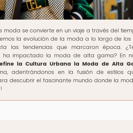
a moda se convierte en un viaje a través del tiem
aremos la evolución de la moda a lo largo de los s
hasta las tendencias que marcaron época. ¿
a ha impactado la moda de alta gama? En nu
efine la Cultura Urbana la Moda de Alta 
ema, adentrándonos en la fusión de estilos 
para descubrir el fascinante mundo donde la mod
!