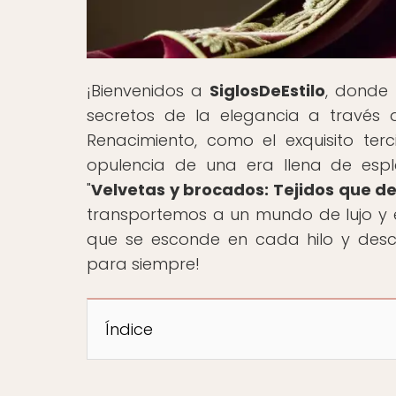
¡Bienvenidos a
SiglosDeEstilo
, donde 
secretos de la elegancia a través 
Renacimiento, como el exquisito ter
opulencia de una era llena de esple
"
Velvetas y brocados: Tejidos que de
transportemos a un mundo de lujo y el
que se esconde en cada hilo y des
para siempre!
Índice