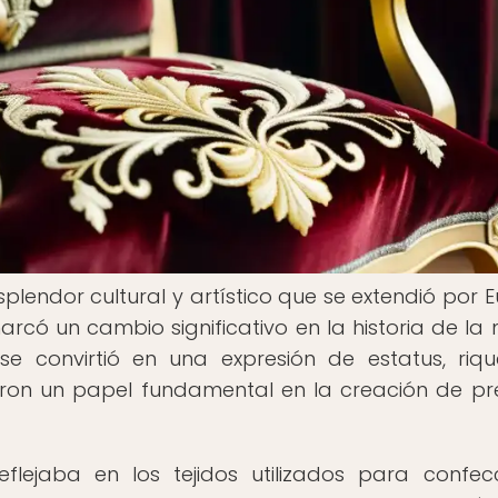
plendor cultural y artístico que se extendió por 
 marcó un cambio significativo en la historia de la
se convirtió en una expresión de estatus, riq
ñaron un papel fundamental en la creación de p
flejaba en los tejidos utilizados para confec