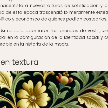
acentista a nuevas alturas de sofisticación y be
oda de esta época trascendió lo meramente estéti
ítico y económico de quienes podían costearlos.
nto
no solo adornaron las prendas de vestir, si
 en la configuración de la identidad social y cu
able en la historia de la moda.
 en textura