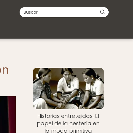
on
Historias entretejidas: El
papel de la cestería en
la moda primitiva