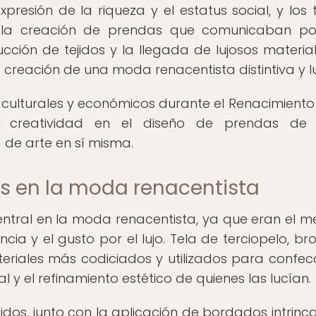
resión de la riqueza y el estatus social, y los t
 la creación de prendas que comunicaban po
cción de tejidos y la llegada de lujosos materia
 creación de una moda renacentista distintiva y l
, culturales y económicos durante el Renacimiento
creatividad en el diseño de prendas de ve
de arte en sí misma.
os en la moda renacentista
ntral en la moda renacentista, ya que eran el m
cia y el gusto por el lujo. Tela de terciopelo, br
eriales más codiciados y utilizados para confec
l y el refinamiento estético de quienes las lucían.
idos, junto con la aplicación de bordados intrinc