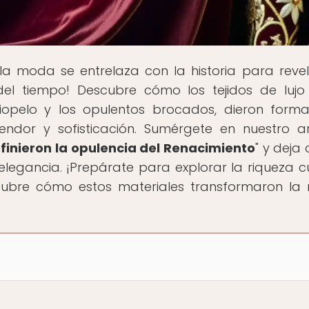
la moda se entrelaza con la historia para revel
del tiempo! Descubre cómo los tejidos de lujo
ciopelo y los opulentos brocados, dieron form
ndor y sofisticación. Sumérgete en nuestro ar
finieron la opulencia del Renacimiento
" y deja
egancia. ¡Prepárate para explorar la riqueza cu
cubre cómo estos materiales transformaron l