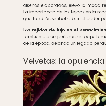
diseños elaborados, elevó la moda ren
La importancia de los tejidos en la m
que también simbolizaban el poder pol
Los
tejidos de lujo en el Renacimie
también desempeñaron un papel crucial
de la época, dejando un legado perdur
Velvetas: la opulencia