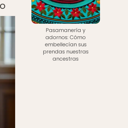
to
Pasamanería y
adornos: Cómo
embellecían sus
prendas nuestras
ancestras