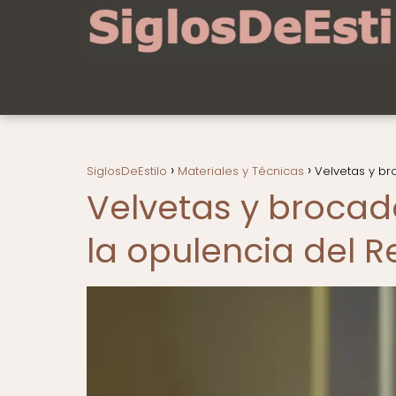
SiglosDeEstilo
Materiales y Técnicas
Velvetas y br
Velvetas y brocado
la opulencia del 