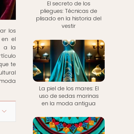
El secreto de los
pliegues: Técnicas de
plisado en la historia del
vestir
ar los
 en el
a a la
tículo
 que te
ltural
a moda
La piel de los mares: El
uso de sedas marinas
en la moda antigua