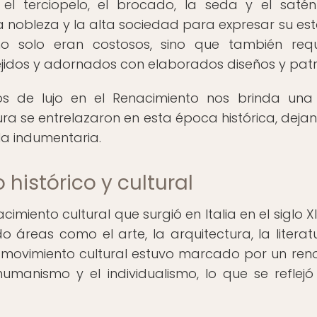
 el terciopelo, el brocado, la seda y el saté
a nobleza y la alta sociedad para expresar su est
no solo eran costosos, sino que también req
ejidos y adornados con elaborados diseños y pat
dos de lujo en el Renacimiento nos brinda una 
ra se entrelazaron en esta época histórica, deja
la indumentaria.
 histórico y cultural
imiento cultural que surgió en Italia en el siglo XI
reas como el arte, la arquitectura, la literatu
e movimiento cultural estuvo marcado por un re
humanismo y el individualismo, lo que se reflejó