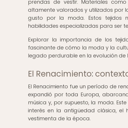
prendas de vestir. Materiales como
altamente valorados y utilizados por l
gusto por la moda. Estos tejidos 
habilidades especializadas para ser t
Explorar la importancia de los teji
fascinante de cómo la moda y la cultu
legado perdurable en la evolución de 
El Renacimiento: contexto
El Renacimiento fue un período de renac
expandió por toda Europa, abarcando á
música y, por supuesto, la moda. Est
interés en la antigüedad clásica, el 
vestimenta de la época.