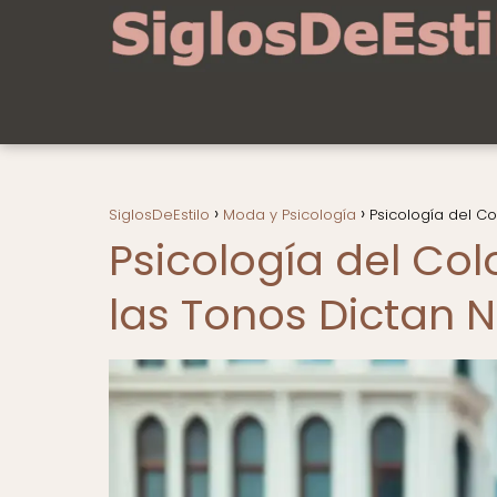
SiglosDeEstilo
Moda y Psicología
Psicología del C
Psicología del Co
las Tonos Dictan 