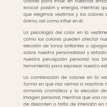
colores para influir en nuestras emo
evocar pasión y energía, mientras qu
que elegimos vestirnos y los colores
ánimo, así como influir en él.
La psicología del color en la vesti
cómo los colores pueden afectar nue
elección de tonos brillantes o apagad
sobre nuestra personalidad y estado
nuestra percepción personal nos b
herramienta para expresar nuestro es
La combinación de colores en la ve
forma en que nos vemos a nosotros 
armonía cromática y la elección de
imagen personal, mientras que una c
de desorden o falta de intención en nu