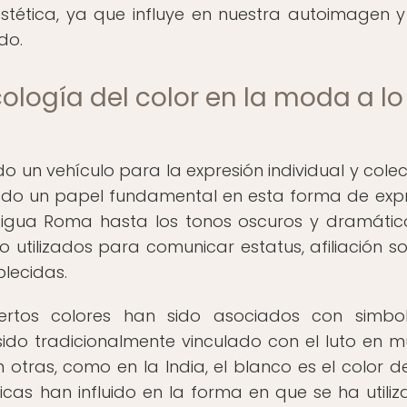
tética, ya que influye en nuestra autoimagen y
do.
ología del color en la moda a lo
do un vehículo para la expresión individual y colec
ado un papel fundamental en esta forma de expr
ntigua Roma hasta los tonos oscuros y dramátic
o utilizados para comunicar estatus, afiliación soc
blecidas.
iertos colores han sido asociados con simbo
 sido tradicionalmente vinculado con el luto en 
otras, como en la India, el blanco es el color del
icas han influido en la forma en que se ha utiliz