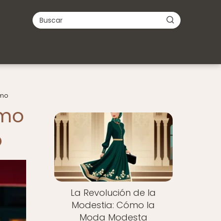
imo
ómo
o
La Revolución de la
Modestia: Cómo la
Moda Modesta