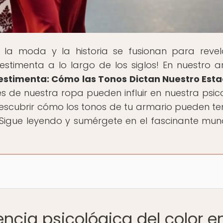
 la moda y la historia se fusionan para revel
estimenta a lo largo de los siglos! En nuestro ar
 Vestimenta: Cómo las Tonos Dictan Nuestro Est
s de nuestra ropa pueden influir en nuestra psic
descubrir cómo los tonos de tu armario pueden te
¡Sigue leyendo y sumérgete en el fascinante mu
encia psicológica del color en