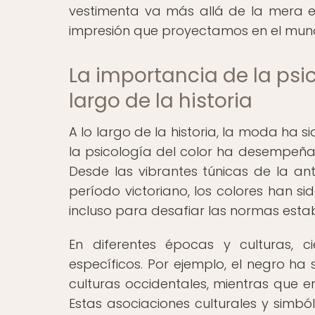
vestimenta va más allá de la mera es
impresión que proyectamos en el mun
La importancia de la psic
largo de la historia
A lo largo de la historia, la moda ha si
la psicología del color ha desempeñ
Desde las vibrantes túnicas de la a
período victoriano, los colores han sid
incluso para desafiar las normas esta
En diferentes épocas y culturas, c
específicos. Por ejemplo, el negro ha
culturas occidentales, mientras que en 
Estas asociaciones culturales y simból