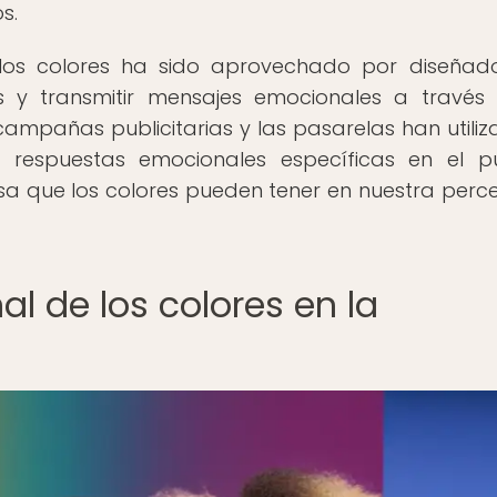
s.
los colores ha sido aprovechado por diseñad
les y transmitir mensajes emocionales a través
campañas publicitarias y las pasarelas han utiliz
 respuestas emocionales específicas en el pú
sa que los colores pueden tener en nuestra perc
al de los colores en la