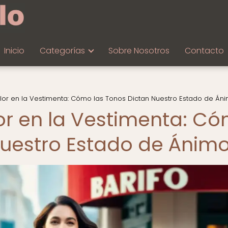
Inicio
Categorías
Sobre Nosotros
Contacto
olor en la Vestimenta: Cómo las Tonos Dictan Nuestro Estado de Án
lor en la Vestimenta: C
Nuestro Estado de Ánim