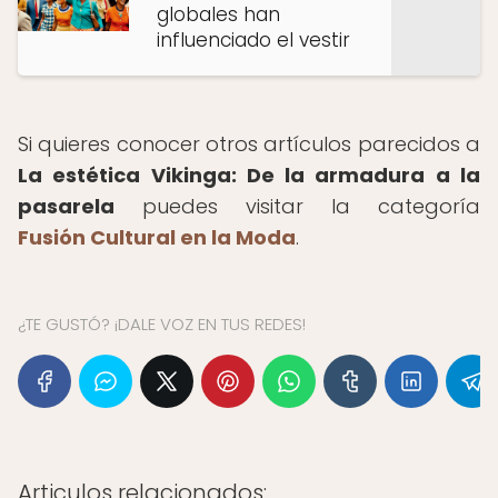
globales han
influenciado el vestir
Si quieres conocer otros artículos parecidos a
La estética Vikinga: De la armadura a la
pasarela
puedes visitar la categoría
Fusión Cultural en la Moda
.
¿TE GUSTÓ? ¡DALE VOZ EN TUS REDES!
Articulos relacionados: