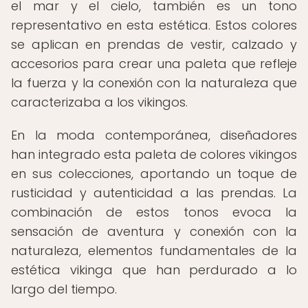
el mar y el cielo, también es un tono
representativo en esta estética. Estos colores
se aplican en prendas de vestir, calzado y
accesorios para crear una paleta que refleje
la fuerza y la conexión con la naturaleza que
caracterizaba a los vikingos.
En la moda contemporánea, diseñadores
han integrado esta paleta de colores vikingos
en sus colecciones, aportando un toque de
rusticidad y autenticidad a las prendas. La
combinación de estos tonos evoca la
sensación de aventura y conexión con la
naturaleza, elementos fundamentales de la
estética vikinga que han perdurado a lo
largo del tiempo.