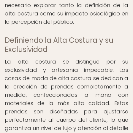
necesario explorar tanto la definición de la
alta costura como su impacto psicológico en
la percepción del público.
Definiendo la Alta Costura y su
Exclusividad
La alta costura se distingue por su
exclusividad y artesanía impecable. Las
casas de moda de alta costura se dedican a
la creación de prendas completamente a
medida, confeccionadas a mano con
materiales de la más alta calidad. Estas
prendas son diseñadas para ajustarse
perfectamente al cuerpo del cliente, lo que
garantiza un nivel de lujo y atención al detalle