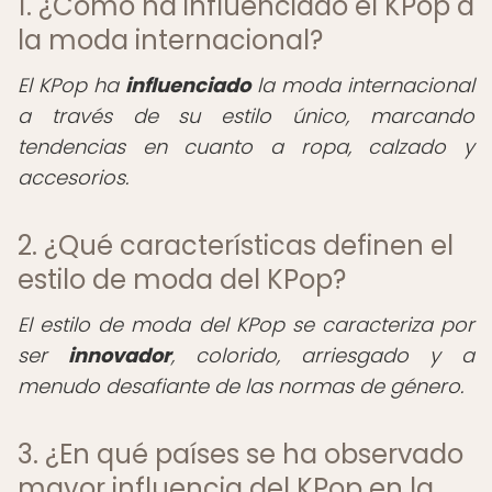
1. ¿Cómo ha influenciado el KPop a
la moda internacional?
El KPop ha
influenciado
la moda internacional
a través de su estilo único, marcando
tendencias en cuanto a ropa, calzado y
accesorios.
2. ¿Qué características definen el
estilo de moda del KPop?
El estilo de moda del KPop se caracteriza por
ser
innovador
, colorido, arriesgado y a
menudo desafiante de las normas de género.
3. ¿En qué países se ha observado
mayor influencia del KPop en la