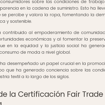
 consumidores sobre las condiciones de trabajo
nsparencia en la cadena de suministro. Esto ha lle
e se percibe y valora la ropa, fomentando la d
a y sostenible.
 ha contribuido al empoderamiento de comunida
portunidades económicas y al fomentar la preser
oque en la equidad y la justicia social ha gener
l consumo de moda a nivel global.
da ha desempeñado un papel crucial en la promoc
empo que ha generado conciencia sobre las condi
ria textil a lo largo de los siglos.
de la Certificación Fair Trade
a