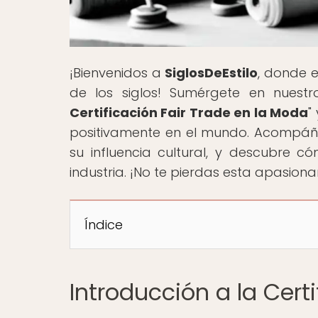
¡Bienvenidos a
SiglosDeEstilo
, donde e
de los siglos! Sumérgete en nuestro
Certificación Fair Trade en la Moda
"
positivamente en el mundo. Acompáñano
su influencia cultural, y descubre c
industria. ¡No te pierdas esta apasio
Índice
Introducción a la Cert