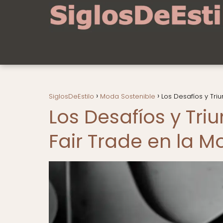
SiglosDeEstilo
Moda Sostenible
Los Desafíos y Triu
Los Desafíos y Triu
Fair Trade en la 