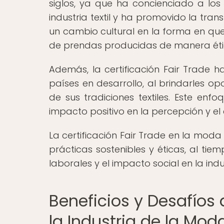
siglos, ya que ha concienciado a los
industria textil y ha promovido la tra
un cambio cultural en la forma en qu
de prendas producidas de manera étic
Además, la certificación Fair Trade
países en desarrollo, al brindarles o
de sus tradiciones textiles. Este enf
impacto positivo en la percepción y e
La certificación Fair Trade en la mo
prácticas sostenibles y éticas, al ti
laborales y el impacto social en la indust
Beneficios y Desafíos 
la Industria de la Mod