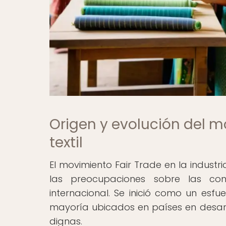
Origen y evolución del mo
textil
El movimiento Fair Trade en la industri
las preocupaciones sobre las con
internacional. Se inició como un esfu
mayoría ubicados en países en desarro
dignas.