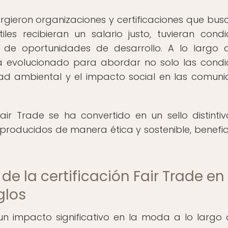
rgieron organizaciones y certificaciones que bu
les recibieran un salario justo, tuvieran condi
n de oportunidades de desarrollo. A lo largo 
a evolucionado para abordar no solo las condi
idad ambiental y el impacto social en las comun
n Fair Trade se ha convertido en un sello distinti
producidos de manera ética y sostenible, benefi
de la certificación Fair Trade en 
glos
 un impacto significativo en la moda a lo largo 