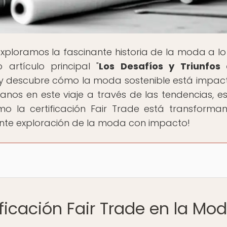
xploramos la fascinante historia de la moda a lo
 artículo principal "
Los Desafíos y Triunfos 
 y descubre cómo la moda sostenible está impa
s en este viaje a través de las tendencias, est
ómo la certificación Fair Trade está transforma
nante exploración de la moda con impacto!
ificación Fair Trade en la Mo