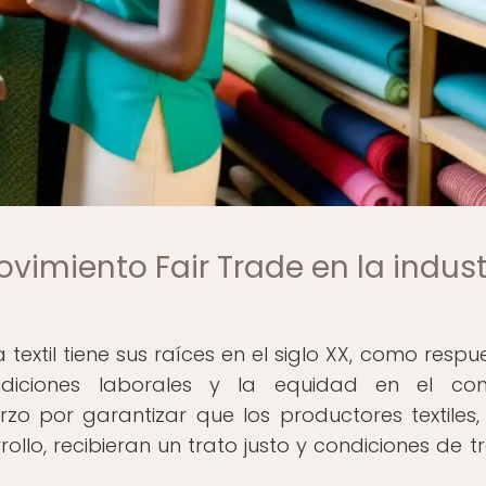
vimiento Fair Trade en la indust
a textil tiene sus raíces en el siglo XX, como respu
diciones laborales y la equidad en el com
erzo por garantizar que los productores textiles,
llo, recibieran un trato justo y condiciones de t