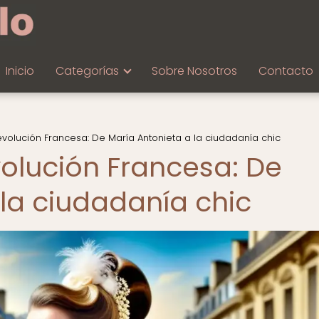
Inicio
Categorías
Sobre Nosotros
Contacto
volución Francesa: De María Antonieta a la ciudadanía chic
olución Francesa: De
 la ciudadanía chic