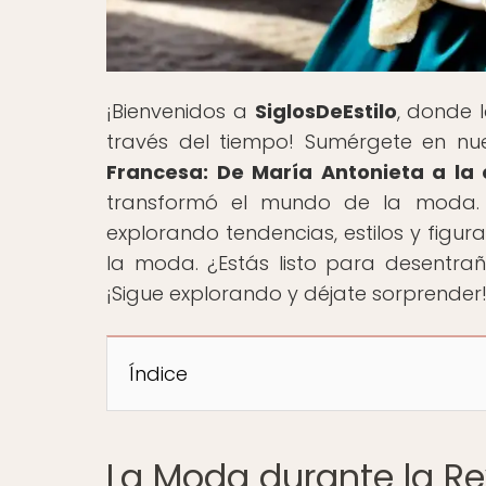
¡Bienvenidos a
SiglosDeEstilo
, donde 
través del tiempo! Sumérgete en nues
Francesa: De María Antonieta a la 
transformó el mundo de la moda. 
explorando tendencias, estilos y figu
la moda. ¿Estás listo para desentrañ
¡Sigue explorando y déjate sorprender
Índice
La Moda durante la R