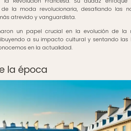
la Revolución Francesa. Su audaz enfoque 
o de la moda revolucionaria, desafiando las 
más atrevido y vanguardista.
eñaron un papel crucial en la evolución de l
ribuyendo a su impacto cultural y sentando las
nocemos en la actualidad.
de la época