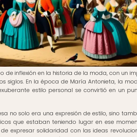
 de inflexión en la historia de la moda, con un i
los siglos. En la época de María Antonieta, la mo
xuberante estilo personal se convirtió en un pu
a no solo era una expresión de estilo, sino tamb
líticos que estaban teniendo lugar en ese momen
de expresar solidaridad con las ideas revolucion