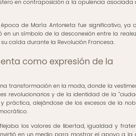
stero en contraposición a la opulencia asociada 
época de María Antonieta fue significativo, ya 
ió en un símbolo de la desconexión entre la realez
 su caída durante la Revolución Francesa.
menta como expresión de la
una transformación en la moda, donde la vestime
les revolucionarios y de la identidad de la "ciud
l y práctica, alejándose de los excesos de la nob
mocrático.
ejaba los valores de libertad, igualdad y frate
onvirtió en un medio para mostrar el apoyo a la