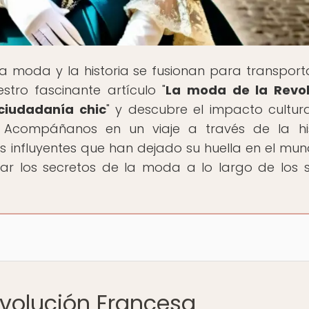
la moda y la historia se fusionan para transport
tro fascinante artículo "
La moda de la Revol
ciudadanía chic
" y descubre el impacto cultur
Acompáñanos en un viaje a través de la hist
ras influyentes que han dejado su huella en el mu
ar los secretos de la moda a lo largo de los s
!
evolución Francesa