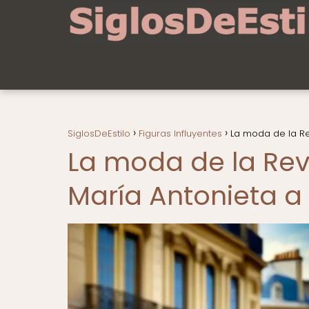
SiglosDeEstilo
Figuras Influyentes
La moda de la Re
La moda de la Rev
María Antonieta a