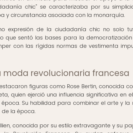
udadanía chic" se caracterizaba por su simplic
a y circunstancia asociada con la monarquía.
mo expresión de la ciudadanía chic no solo t
o que sentó las bases para la democratización
omper con las rígidas normas de vestimenta imp
a moda revolucionaria francesa
destacaron figuras como Rose Bertin, conocida c
a, quien ejerció una influencia significativa en el 
a época. Su habilidad para combinar el arte y l
a de la época.
lien, conocida por su estilo extravagante y su pa