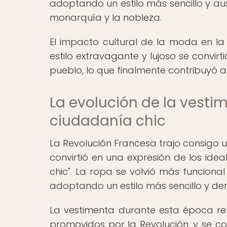
adoptando un estilo más sencillo y au
monarquía y la nobleza.
El impacto cultural de la moda en la 
estilo extravagante y lujoso se convirt
pueblo, lo que finalmente contribuyó a
La evolución de la vesti
ciudadanía chic
La Revolución Francesa trajo consigo 
convirtió en una expresión de los idea
chic". La ropa se volvió más funciona
adoptando un estilo más sencillo y de
La vestimenta durante esta época refl
promovidos por la Revolución, y se c