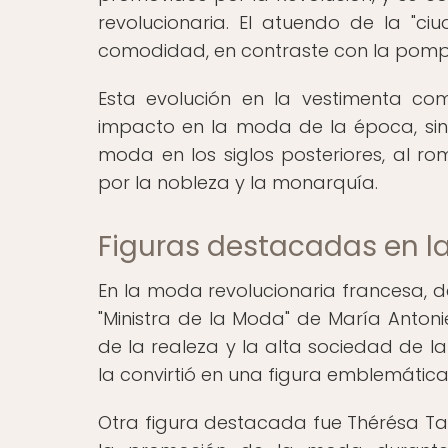
revolucionaria. El atuendo de la "ci
comodidad, en contraste con la pomp
Esta evolución en la vestimenta co
impacto en la moda de la época, sin
moda en los siglos posteriores, al r
por la nobleza y la monarquía.
Figuras destacadas en l
En la moda revolucionaria francesa, 
"Ministra de la Moda" de María Antoniet
de la realeza y la alta sociedad de l
la convirtió en una figura emblemátic
Otra figura destacada fue Thérésa Tal