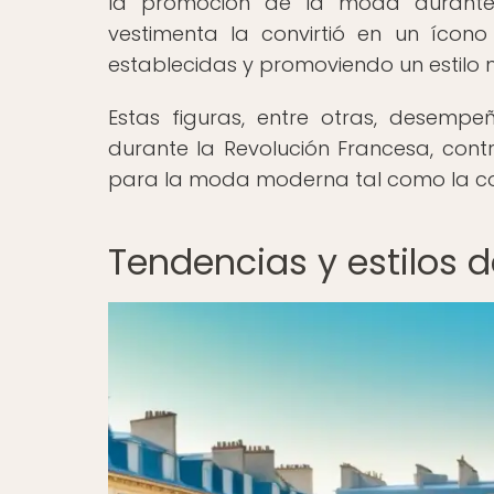
la promoción de la moda durante 
vestimenta la convirtió en un ícon
establecidas y promoviendo un estilo 
Estas figuras, entre otras, desemp
durante la Revolución Francesa, cont
para la moda moderna tal como la co
Tendencias y estilos 