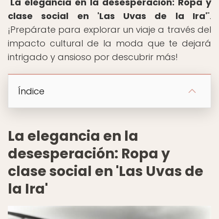
"
La elegancia en la desesperación: Ropa y
clase social en 'Las Uvas de la Ira'
".
¡Prepárate para explorar un viaje a través del
impacto cultural de la moda que te dejará
intrigado y ansioso por descubrir más!
Índice
La elegancia en la
desesperación: Ropa y
clase social en 'Las Uvas de
la Ira'