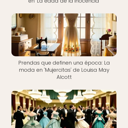
en 'La edad de la inocencia'
Prendas que definen una época: La
moda en 'Mujercitas' de Louisa May
Alcott