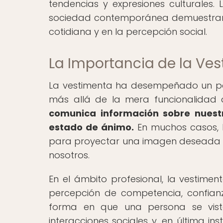
tendencias y expresiones culturales.
sociedad contemporánea demuestran 
cotidiana y en la percepción social.
La Importancia de la Ve
La vestimenta ha desempeñado un pa
más allá de la mera funcionalidad 
comunica información sobre nuestr
estado de ánimo.
En muchos casos, l
para proyectar una imagen deseada y 
nosotros.
En el ámbito profesional, la vestim
percepción de competencia, confian
forma en que una persona se viste 
interacciones sociales y, en última in