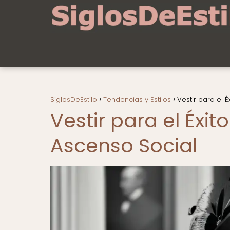
SiglosDeEstilo
Tendencias y Estilos
Vestir para el 
Vestir para el Éxit
Ascenso Social