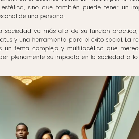
a estética, sino que también puede tener un i
fesional de una persona.
a sociedad va más allá de su función práctica;
tus y una herramienta para el éxito social. La re
es un tema complejo y multifacético que mere
der plenamente su impacto en la sociedad a lo