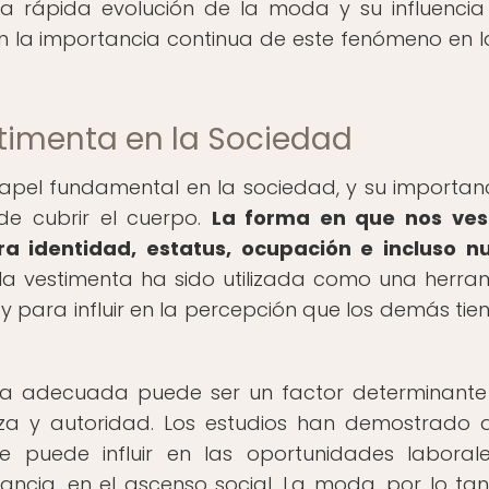
 La rápida evolución de la moda y su influencia
la importancia continua de este fenómeno en l
stimenta en la Sociedad
pel fundamental en la sociedad, y su importan
de cubrir el cuerpo.
La forma en que nos ves
a identidad, estatus, ocupación e incluso n
a vestimenta ha sido utilizada como una herra
para influir en la percepción que los demás tie
enta adecuada puede ser un factor determinante
za y autoridad. Los estudios han demostrado 
puede influir en las oportunidades laborale
stancia, en el ascenso social. La moda, por lo tan