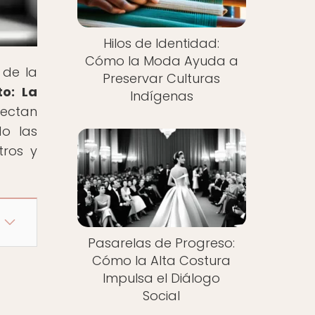
Hilos de Identidad:
Cómo la Moda Ayuda a
 de la
Preservar Culturas
to: La
Indígenas
nectan
do las
tros y
Pasarelas de Progreso:
Cómo la Alta Costura
Impulsa el Diálogo
Social