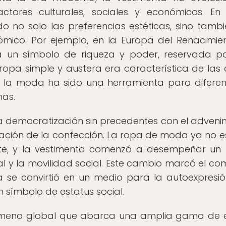
actores culturales, sociales y económicos. E
do no solo las preferencias estéticas, sino tambi
ómico. Por ejemplo, en la Europa del Renacimien
ra un símbolo de riqueza y poder, reservada p
 ropa simple y austera era característica de las 
s, la moda ha sido una herramienta para diferen
nas.
na democratización sin precedentes con el adveni
lización de la confección. La ropa de moda ya no 
lite, y la vestimenta comenzó a desempeñar un
al y la movilidad social. Este cambio marcó el co
se convirtió en un medio para la autoexpresió
 símbolo de estatus social.
ómeno global que abarca una amplia gama de es