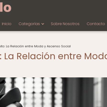
Inicio
Categorías
Sobre Nosotros
Contacto
Éxito: La Relación entre Moda y Ascenso Social
o: La Relación entre Mod