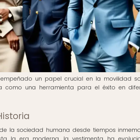
mpeñado un papel crucial en la movilidad so
da como una herramienta para el éxito en dife
Historia
 de la sociedad humana desde tiempos inmemor
hasta la era moderna, la vestimenta ha evoluc