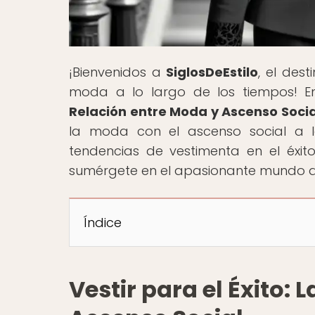
¡Bienvenidos a
SiglosDeEstilo
, el dest
moda a lo largo de los tiempos! En 
Relación entre Moda y Ascenso Socia
la moda con el ascenso social a lo
tendencias de vestimenta en el éxit
sumérgete en el apasionante mundo de
Índice
Vestir para el Éxito: