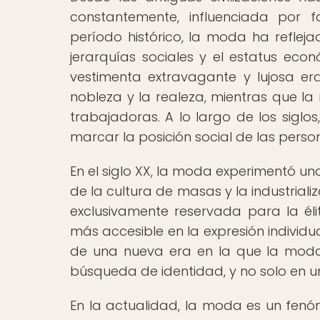
constantemente, influenciada por f
período histórico, la moda ha refleja
jerarquías sociales y el estatus econ
vestimenta extravagante y lujosa e
nobleza y la realeza, mientras que la
trabajadoras. A lo largo de los siglo
marcar la posición social de las perso
En el siglo XX, la moda experimentó u
de la cultura de masas y la industria
exclusivamente reservada para la é
más accesible en la expresión individu
de una nueva era en la que la moda 
búsqueda de identidad, y no solo en un
En la actualidad, la moda es un fen