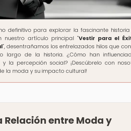
ino definitivo para explorar la fascinante historia
nuestro artículo principal "
Vestir para el Éxi
l
", desentrañamos los entrelazados hilos que co
 largo de la historia. ¿Cómo han influencia
o y la percepción social? ¡Descúbrelo con noso
 la moda y su impacto cultural!
 La Relación entre Moda y