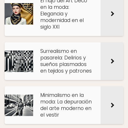
El flujo del Art Déco
en la moda:
Elegancia y
modernidad en el
siglo XXI
Surrealismo en
pasarela: Delirios y
sueños plasmados
en tejidos y patrones
Minimalismo en la
moda: La depuración
del arte moderno en
el vestir