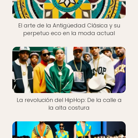
El arte de la Antigüedad Clásica y su
perpetuo eco en la moda actual
La revolución del HipHop: De la calle a
la alta costura