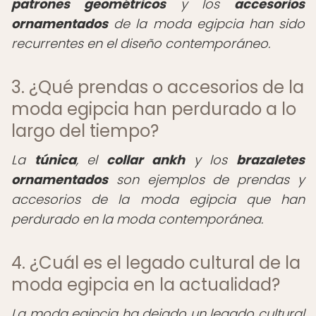
patrones geométricos
y los
accesorios
ornamentados
de la moda egipcia han sido
recurrentes en el diseño contemporáneo.
3. ¿Qué prendas o accesorios de la
moda egipcia han perdurado a lo
largo del tiempo?
La
túnica
, el
collar ankh
y los
brazaletes
ornamentados
son ejemplos de prendas y
accesorios de la moda egipcia que han
perdurado en la moda contemporánea.
4. ¿Cuál es el legado cultural de la
moda egipcia en la actualidad?
La moda egipcia ha dejado un legado cultural