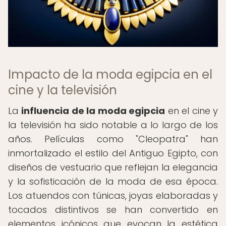
Impacto de la moda egipcia en el
cine y la televisión
La
influencia de la moda egipcia
en el cine y
la televisión ha sido notable a lo largo de los
años. Películas como "Cleopatra" han
inmortalizado el estilo del Antiguo Egipto, con
diseños de vestuario que reflejan la elegancia
y la sofisticación de la moda de esa época.
Los atuendos con túnicas, joyas elaboradas y
tocados distintivos se han convertido en
elementos icónicos que evocan la estética