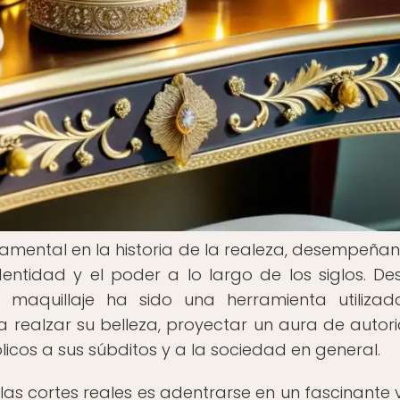
damental en la historia de la realeza, desempeña
dentidad y el poder a lo largo de los siglos. De
 maquillaje ha sido una herramienta utiliza
 realzar su belleza, proyectar un aura de autor
licos a sus súbditos y a la sociedad en general.
 las cortes reales es adentrarse en un fascinante v