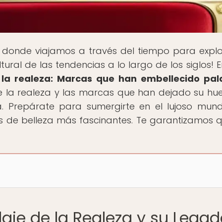
ar donde viajamos a través del tiempo para explo
ural de las tendencias a lo largo de los siglos! E
 la realeza: Marcas que han embellecido pal
e la realeza y las marcas que han dejado su hue
ia. Prepárate para sumergirte en el lujoso mun
tos de belleza más fascinantes. Te garantizamos 
laje de la Realeza y su Lega