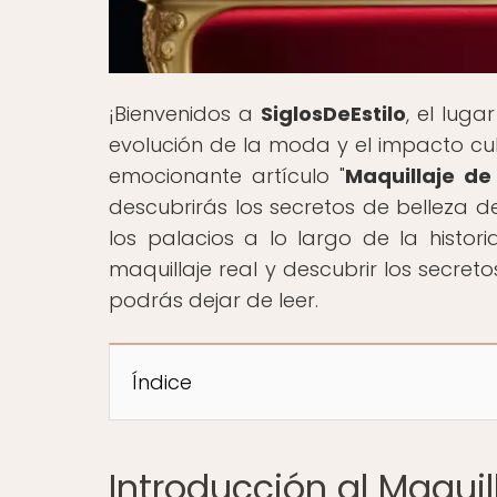
¡Bienvenidos a
SiglosDeEstilo
, el lug
evolución de la moda y el impacto cult
emocionante artículo "
Maquillaje de
descubrirás los secretos de belleza d
los palacios a lo largo de la histor
maquillaje real y descubrir los secre
podrás dejar de leer.
Índice
Introducción al Maquil