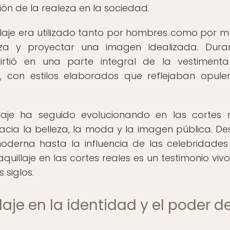
ión de la realeza en la sociedad.
llaje era utilizado tanto por hombres como por mu
eza y proyectar una imagen idealizada. Dura
virtió en una parte integral de la vestiment
, con estilos elaborados que reflejaban opule
laje ha seguido evolucionando en las cortes r
acia la belleza, la moda y la imagen pública. De
moderna hasta la influencia de las celebridades
uillaje en las cortes reales es un testimonio vivo
 siglos.
aje en la identidad y el poder de