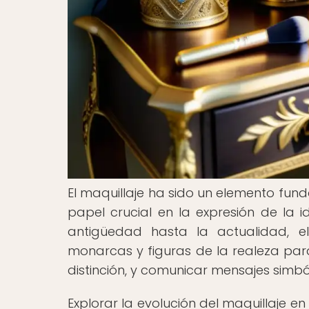
El maquillaje ha sido un elemento fun
papel crucial en la expresión de la i
antigüedad hasta la actualidad, el
monarcas y figuras de la realeza para
distinción, y comunicar mensajes simbó
Explorar la evolución del maquillaje en