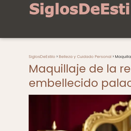
SiglosDeEstilo
Belleza y Cuidado Personal
Maquill
Maquillaje de la 
embellecido pala