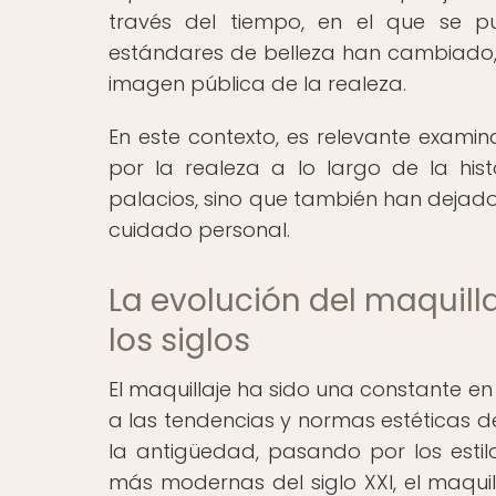
través del tiempo, en el que se p
estándares de belleza han cambiado, a
imagen pública de la realeza.
En este contexto, es relevante exami
por la realeza a lo largo de la hi
palacios, sino que también han dejado 
cuidado personal.
La evolución del maquilla
los siglos
El maquillaje ha sido una constante en 
a las tendencias y normas estéticas d
la antigüedad, pasando por los estil
más modernas del siglo XXI, el maquill