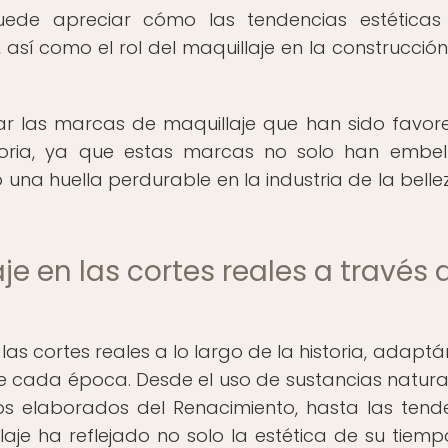
uede apreciar cómo las tendencias estéticas
sí como el rol del maquillaje en la construcción
nar las marcas de maquillaje que han sido favor
storia, ya que estas marcas no solo han embel
una huella perdurable en la industria de la bellez
je en las cortes reales a través 
las cortes reales a lo largo de la historia, adapt
e cada época. Desde el uso de sustancias natura
os elaborados del Renacimiento, hasta las tend
aje ha reflejado no solo la estética de su tiempo