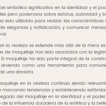
 simbólico significativo en la identidad y el po
iles pero poderosos sobre estatus, autoridad y be
 ha sido utilizado para realzar las características 
de elegancia y sofisticación, y comunicar mensa
ral.
en la realeza se extiende más allá de la mera est
cas de maquillaje han sido asociados con la legiti
 El maquillaje ha sido parte integral de la constr
, sirviendo como una herramienta para comuni
 de una dinastía.
aquillaje en la realeza continúa siendo relevant
en marcando tendencias y estableciendo estánda
legado del maquillaje en la identidad y el poder
e la influencia duradera de la estética y la bell