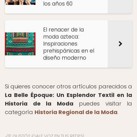
los años 60
El renacer de la
moda azteca:
Inspiraciones
prehispánicas en el
diseño moderno
Si quieres conocer otros artículos parecidos a
La Belle Époque: Un Esplendor Textil en la
Historia de la Moda
puedes visitar la
categoría
Historia Regional de la Moda
.
¿TE GUSTÓ? ¡DALE VOZ EN TUS REDES!